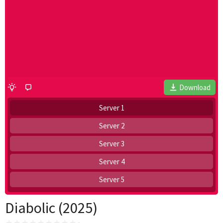
Download
Server 1
Server 2
Server 3
Server 4
Server 5
Diabolic (2025)