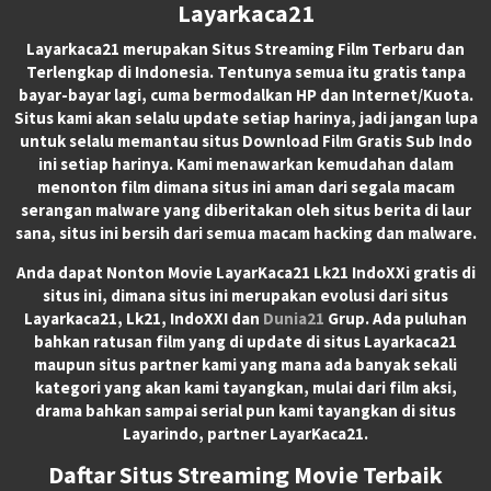
Layarkaca21
Layarkaca21
merupakan
Situs Streaming Film Terbaru
dan
Terlengkap di Indonesia. Tentunya semua itu gratis tanpa
bayar-bayar lagi, cuma bermodalkan HP dan Internet/Kuota.
Situs kami akan selalu update setiap harinya, jadi jangan lupa
untuk selalu memantau situs Download Film Gratis Sub Indo
ini setiap harinya. Kami menawarkan kemudahan dalam
menonton film dimana situs ini aman dari segala macam
serangan malware yang diberitakan oleh situs berita di laur
sana, situs ini bersih dari semua macam hacking dan malware.
Anda dapat
Nonton Movie LayarKaca21 Lk21 IndoXXi
gratis di
situs ini, dimana situs ini merupakan evolusi dari situs
Layarkaca21, Lk21, IndoXXI dan
Dunia21
Grup. Ada puluhan
bahkan ratusan film yang di update di situs Layarkaca21
maupun situs partner kami yang mana ada banyak sekali
kategori yang akan kami tayangkan, mulai dari film aksi,
drama bahkan sampai serial pun kami tayangkan di situs
Layarindo, partner LayarKaca21.
Daftar Situs Streaming Movie Terbaik