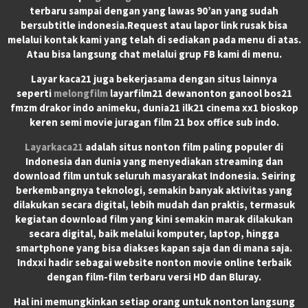
terbaru sampai dengan yang lawas 90’an yang sudah
bersubtitle indonesia.Request atau lapor link rusak bisa
melalui kontak kami yang telah di sediakan pada menu di atas.
Atau bisa langsung chat melalui grup FB kami di menu.
Layar kaca21 juga bekerjasama dengan situs lainnya
seperti
melongfilm
layarfilm21 dewanonton ganool bos21
fmzm drakor indo animeku, dunia21 ilk21 cinema xx1 bioskop
keren semi movie juragan film 21 box office sub indo.
Layarkaca21
adalah situs nonton film paling populer di
Indonesia dan dunia yang menyediakan streaming dan
download film untuk seluruh masyarakat Indonesia. Seiring
berkembangnya teknologi, semakin banyak aktivitas yang
dilakukan secara digital, lebih mudah dan praktis, termasuk
kegiatan download film yang kini semakin marak dilakukan
secara digital, baik melalui komputer, laptop, hingga
smartphone yang bisa diakses kapan saja dan di mana saja.
Indxxi hadir sebagai website nonton movie online terbaik
dengan film-film terbaru versi HD dan Bluray.
Hal ini memungkinkan setiap orang untuk nonton langsung