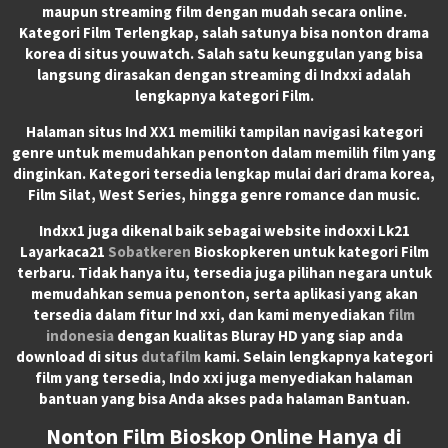
maupun streaming film dengan mudah secara online.
Kategori Film Terlengkap, salah satunya bisa nonton drama
korea di situs youwatch. Salah satu keunggulan yang bisa
langsung dirasakan dengan streaming di Indxxi adalah
lengkapnya kategori Film.
Halaman situs Ind XX1 memiliki tampilan navigasi kategori
genre untuk memudahkan penonton dalam memilih film yang
dinginkan. Kategori tersedia lengkap mulai dari drama korea,
Film Silat, West Series, hingga genre romance dan music.
Indxx1 juga dikenal baik sebagai website indoxxi Lk21
Layarkaca21
Sobatkeren
Bioskopkeren untuk kategori Film
terbaru. Tidak hanya itu, tersedia juga pilihan negara untuk
memudahkan semua penonton, serta aplikasi yang akan
tersedia dalam fitur Ind xxi, dan kami menyediakan
film
indonesia
dengan kualitas Bluray HD yang siap anda
download di situs
dutafilm
kami. Selain lengkapnya kategori
film yang tersedia, Indo xxi juga menyediakan halaman
bantuan yang bisa Anda akses pada halaman Bantuan.
Nonton Film Bioskop Online Hanya di