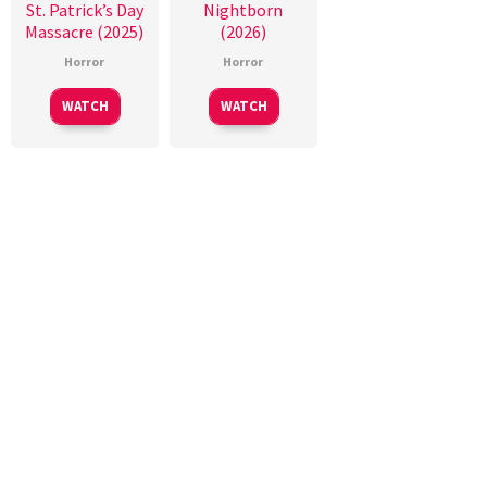
St. Patrick’s Day
Nightborn
Massacre (2025)
(2026)
Horror
Horror
WATCH
WATCH