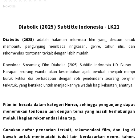
No votes
Diabolic (2025) Subtitle Indonesia - LK21
Diabolic (2025)
adalah halaman informasi film yang disusun untuk
membantu pengunjung membaca ringkasan, genre, tahun rilis, dan
rekomendasi tontonan terkait dengan lebih mudah.
Download Streaming Film Diabolic (2025) Subtitle Indonesia HD Bluray –
Harapan seorang wanita akan kesembuhan ajaib berubah menjadi mimpi
buruk ketika dia berhadapan dengan roh pendendam seorang penyihir
terkutuk, yang bertekad untuk menjadikannya wadah bagi kekuatan jahatnya.
Film ini berada dalam kategori
Horror
, sehingga pengunjung dapat
menemukan tontonan lain dengan tema yang masih berhubungan
melalui bagian rekomendasi dan tag.
Gunakan daftar pencarian terkait, rekomendasi film, dan tag di
bawah untuk menjelajahi judul lain berdasarkan genre, tahun,