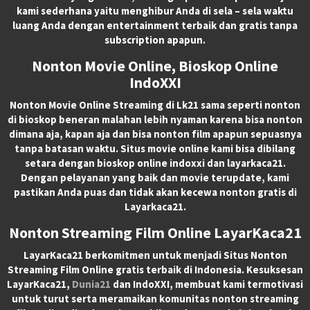
kami sederhana yaitu menghibur Anda di sela – sela waktu
luang Anda dengan entertainment terbaik dan gratis tanpa
subscription apapun.
Nonton Movie Online, Bioskop Online
IndoXXI
Nonton Movie Online Streaming di Lk21 sama seperti nonton
di bioskop beneran malahan lebih nyaman karena bisa nonton
dimana aja, kapan aja dan bisa nonton film apapun sepuasnya
tanpa batasan waktu. Situs movie online kami bisa dibilang
setara dengan bioskop online indoxxi dan layarkaca21.
Dengan pelayanan yang baik dan movie terupdate, kami
pastikan Anda puas dan tidak akan kecewa nonton gratis di
Layarkaca21.
Nonton Streaming Film Online LayarKaca21
LayarKaca21 berkomitmen untuk menjadi Situs Nonton
Streaming Film Online gratis terbaik di Indonesia. Kesuksesan
LayarKaca21,
Dunia21
dan IndoXXI, membuat kami termotivasi
untuk turut serta meramaikan komunitas nonton streaming