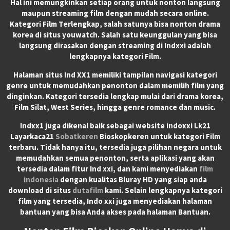
Hal ini memungkinkan setiap orang untuk nonton langsung
maupun streaming film dengan mudah secara online.
Kategori Film Terlengkap, salah satunya bisa nonton drama
korea di situs youwatch. Salah satu keunggulan yang bisa
langsung dirasakan dengan streaming di Indxxi adalah
lengkapnya kategori Film.
Halaman situs Ind XX1 memiliki tampilan navigasi kategori
genre untuk memudahkan penonton dalam memilih film yang
dinginkan. Kategori tersedia lengkap mulai dari drama korea,
Film Silat, West Series, hingga genre romance dan music.
Indxx1 juga dikenal baik sebagai website indoxxi Lk21
Layarkaca21
Sobatkeren
Bioskopkeren untuk kategori Film
terbaru. Tidak hanya itu, tersedia juga pilihan negara untuk
memudahkan semua penonton, serta aplikasi yang akan
tersedia dalam fitur Ind xxi, dan kami menyediakan
film
indonesia
dengan kualitas Bluray HD yang siap anda
download di situs
dutafilm
kami. Selain lengkapnya kategori
film yang tersedia, Indo xxi juga menyediakan halaman
bantuan yang bisa Anda akses pada halaman Bantuan.