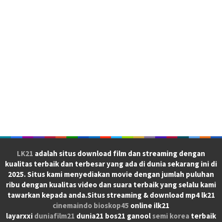
LK21
adalah situs download film dan streaming dengan
kualitas terbaik dan terbesar yang ada di dunia sekarang ini di
2025. Situs kami menyediakan movie dengan jumlah puluhan
ribu dengan kualitas video dan suara terbaik yang selalu kami
tawarkan kepada anda.Situs streaming & download mp4 lk21
cinemaindo
bioskop45
online ilk21
layarxxi
duniafilm21
dunia21 bos21 ganool
semi korea
terbaik