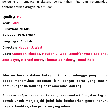
pengunjung membaca ringkasan, genre, tahun rilis, dan rekomendasi
tontonan terkait dengan lebih mudah.
Quality:
HD
Year:
2020
Duration:
90 Min
Release:
25 Oct 2020
Language:
English
Director:
Hayden J. Weal
Cast:
Cameron Rhodes
,
Hayden J. Weal
,
Jennifer Ward-Lealand
,
Jess Sayer
,
Michael Hurst
,
Thomas Sainsbury
,
Tomai Ihaia
Film ini berada dalam kategori
Komedi
, sehingga pengunjung
dapat menemukan tontonan lain dengan tema yang masih
berhubungan melalui bagian rekomendasi dan tag.
Gunakan daftar pencarian terkait, rekomendasi film, dan tag di
bawah untuk menjelajahi judul lain berdasarkan genre, tahun,
negara, kualitas, atau pemeran yang relevan.