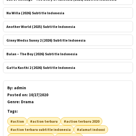
Na Willa (2026) Subtitle Indonesia
Another World (2025) Subtitle Indonesia
Ginny Wedss Sunny 2 (2026) Subtitle Indonesia
Balan – The Boy (2026) Subtitle Indonesia
Gatta Kusthi 2 (2026) Subtitle Indonesia
By:
admin
Posted on:
10/27/2020
Genre:
Drama
Tags:
#action
#action terbaru
#action terbaru 2020
#action terbaru subtitle indonesia
#alamat indoxxi