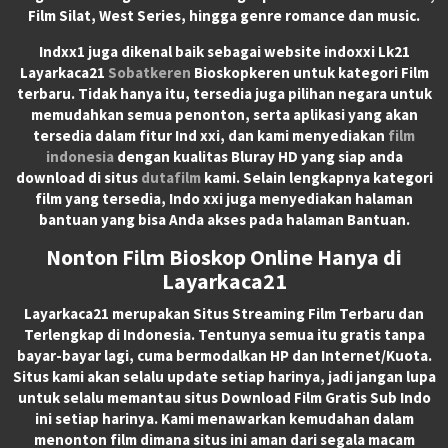
Film Silat, West Series, hingga genre romance dan music.
Indxx1 juga dikenal baik sebagai website indoxxi Lk21
Layarkaca21
Sobatkeren
Bioskopkeren untuk kategori Film
terbaru. Tidak hanya itu, tersedia juga pilihan negara untuk
memudahkan semua penonton, serta aplikasi yang akan
tersedia dalam fitur Ind xxi, dan kami menyediakan
film
indonesia
dengan kualitas Bluray HD yang siap anda
download di situs
dutafilm
kami. Selain lengkapnya kategori
film yang tersedia, Indo xxi juga menyediakan halaman
bantuan yang bisa Anda akses pada halaman Bantuan.
Nonton Film Bioskop Online Hanya di
Layarkaca21
Layarkaca21
merupakan
Situs Streaming Film Terbaru
dan
Terlengkap di Indonesia. Tentunya semua itu gratis tanpa
bayar-bayar lagi, cuma bermodalkan HP dan Internet/Kuota.
Situs kami akan selalu update setiap harinya, jadi jangan lupa
untuk selalu memantau situs Download Film Gratis Sub Indo
ini setiap harinya. Kami menawarkan kemudahan dalam
menonton film dimana situs ini aman dari segala macam