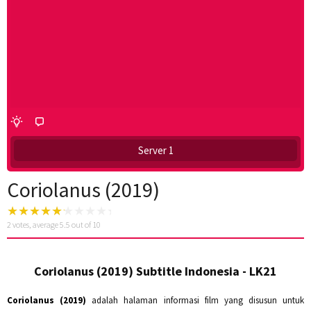
Server 1
Coriolanus (2019)
2
votes, average
5.5
out of 10
Coriolanus (2019) Subtitle Indonesia - LK21
Coriolanus (2019)
adalah halaman informasi film yang disusun untuk