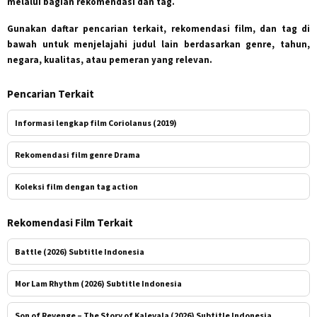
melalui bagian rekomendasi dan tag.
Gunakan daftar pencarian terkait, rekomendasi film, dan tag di
bawah untuk menjelajahi judul lain berdasarkan genre, tahun,
negara, kualitas, atau pemeran yang relevan.
Pencarian Terkait
Informasi lengkap film Coriolanus (2019)
Rekomendasi film genre Drama
Koleksi film dengan tag action
Rekomendasi Film Terkait
Battle (2026) Subtitle Indonesia
Mor Lam Rhythm (2026) Subtitle Indonesia
Son of Revenge – The Story of Kalevala (2026) Subtitle Indonesia