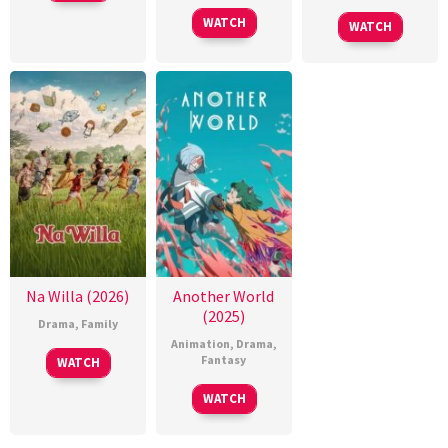
WATCH
WATCH
Na Willa (2026)
Another World
(2025)
Drama
,
Family
Animation
,
Drama
,
Fantasy
WATCH
WATCH