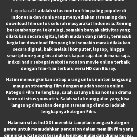
Layarkaca21
adalah situs nonton film paling populer di
Indonesia dan dunia yang menyediakan streaming dan
download film untuk seluruh masyarakat Indonesia. Seiring
berkembangnya teknologi, semakin banyak aktivitas yang
dilakukan secara digital, lebih mudah dan praktis, termasuk
kegiatan download film yang kini semakin marak dilakukan
secara digital, baik melalui komputer, laptop, hingga
smartphone yang bisa diakses kapan saja dan di mana saja.
Indxxi hadir sebagai website nonton movie online terbaik
dengan film-film terbaru versi HD dan Bluray.
Hal ini memungkinkan setiap orang untuk nonton langsung
maupun streaming film dengan mudah secara online.
Kategori Film Terlengkap, salah satunya bisa nonton drama
korea di situs youwatch. Salah satu keunggulan yang bisa
langsung dirasakan dengan streaming di Indxxi adalah
lengkapnya kategori Film.
Halaman situs Ind XX1 memiliki tampilan navigasi kategori
genre untuk memudahkan penonton dalam memilih film yang
dinginkan. Kategori tersedia lengkap mulai dari drama korea,