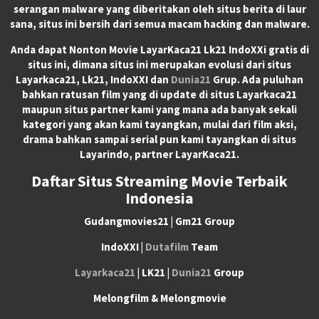
serangan malware yang diberitakan oleh situs berita di laur
sana, situs ini bersih dari semua macam hacking dan malware.
Anda dapat
Nonton Movie LayarKaca21 Lk21 IndoXXi
gratis di
situs ini, dimana situs ini merupakan evolusi dari situs
Layarkaca21, Lk21, IndoXXI dan
Dunia21
Grup. Ada puluhan
bahkan ratusan film yang di update di situs Layarkaca21
maupun situs partner kami yang mana ada banyak sekali
kategori yang akan kami tayangkan, mulai dari film aksi,
drama bahkan sampai serial pun kami tayangkan di situs
Layarindo, partner LayarKaca21.
Daftar Situs Streaming Movie Terbaik
Indonesia
Gudangmovies21 | Gm21 Group
IndoXXI |
Dutafilm
Team
Layarkaca21
| LK21 |
Dunia21
Group
Melongfilm & Melongmovie