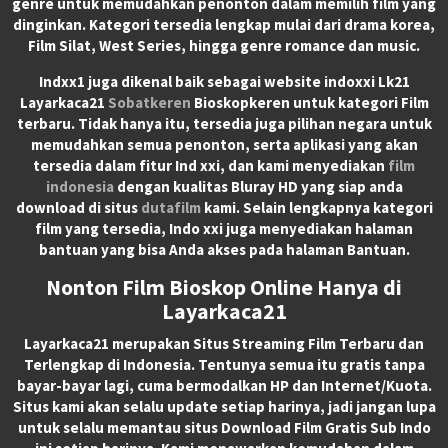
genre untuk memudahkan penonton dalam memilih film yang
dinginkan. Kategori tersedia lengkap mulai dari drama korea,
Film Silat, West Series, hingga genre romance dan music.
Indxx1 juga dikenal baik sebagai website indoxxi Lk21
Layarkaca21
Sobatkeren
Bioskopkeren untuk kategori Film
terbaru. Tidak hanya itu, tersedia juga pilihan negara untuk
memudahkan semua penonton, serta aplikasi yang akan
tersedia dalam fitur Ind xxi, dan kami menyediakan
film
indonesia
dengan kualitas Bluray HD yang siap anda
download di situs
dutafilm
kami. Selain lengkapnya kategori
film yang tersedia, Indo xxi juga menyediakan halaman
bantuan yang bisa Anda akses pada halaman Bantuan.
Nonton Film Bioskop Online Hanya di
Layarkaca21
Layarkaca21
merupakan
Situs Streaming Film Terbaru
dan
Terlengkap di Indonesia. Tentunya semua itu gratis tanpa
bayar-bayar lagi, cuma bermodalkan HP dan Internet/Kuota.
Situs kami akan selalu update setiap harinya, jadi jangan lupa
untuk selalu memantau situs Download Film Gratis Sub Indo