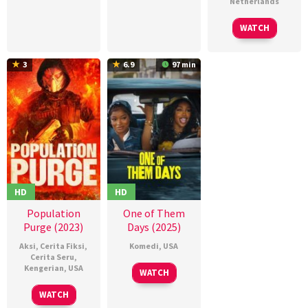
Netherlands
2025
2024
24
Mascha
WATCH
Apr
Halberstad
2024
3
6.9
97 min
HD
HD
Population
One of Them
Purge (2023)
Days (2025)
Aksi
,
Cerita Fiksi
,
Komedi
,
USA
Cerita Seru
,
Kengerian
,
USA
16
Lawrence
WATCH
Jan
Lamont
02
Brian
WATCH
2025
Dec
Johnson