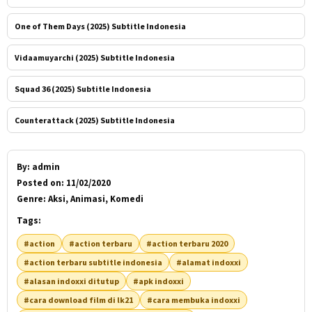
One of Them Days (2025) Subtitle Indonesia
Vidaamuyarchi (2025) Subtitle Indonesia
Squad 36 (2025) Subtitle Indonesia
Counterattack (2025) Subtitle Indonesia
By:
admin
Posted on:
11/02/2020
Genre:
Aksi, Animasi, Komedi
Tags:
#action
#action terbaru
#action terbaru 2020
#action terbaru subtitle indonesia
#alamat indoxxi
#alasan indoxxi ditutup
#apk indoxxi
#cara download film di lk21
#cara membuka indoxxi