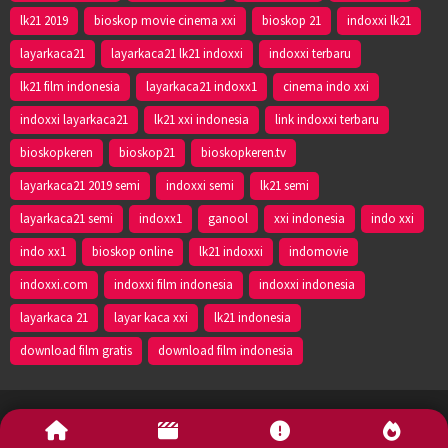
lk21 2019
bioskop movie cinema xxi
bioskop 21
indoxxi lk21
layarkaca21
layarkaca21 lk21 indoxxi
indoxxi terbaru
lk21 film indonesia
layarkaca21 indoxx1
cinema indo xxi
indoxxi layarkaca21
lk21 xxi indonesia
link indoxxi terbaru
bioskopkeren
bioskop21
bioskopkeren.tv
layarkaca21 2019 semi
indoxxi semi
lk21 semi
layarkaca21 semi
indoxx1
ganool
xxi indonesia
indo xxi
indo xx1
bioskop online
lk21 indoxxi
indomovie
indoxxi.com
indoxxi film indonesia
indoxxi indonesia
layarkaca 21
layar kaca xxi
lk21 indonesia
download film gratis
download film indonesia
Lk21 - 2024