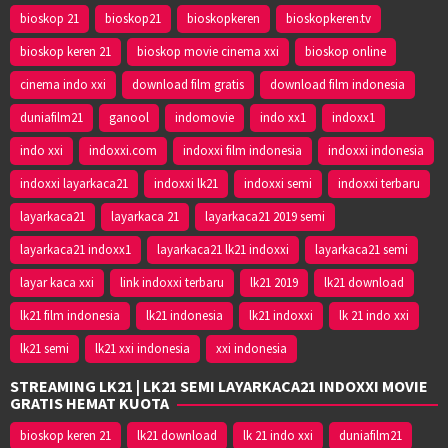
bioskop 21
bioskop21
bioskopkeren
bioskopkeren.tv
bioskop keren 21
bioskop movie cinema xxi
bioskop online
cinema indo xxi
download film gratis
download film indonesia
duniafilm21
ganool
indomovie
indo xx1
indoxx1
indo xxi
indoxxi.com
indoxxi film indonesia
indoxxi indonesia
indoxxi layarkaca21
indoxxi lk21
indoxxi semi
indoxxi terbaru
layarkaca21
layarkaca 21
layarkaca21 2019 semi
layarkaca21 indoxx1
layarkaca21 lk21 indoxxi
layarkaca21 semi
layar kaca xxi
link indoxxi terbaru
lk21 2019
lk21 download
lk21 film indonesia
lk21 indonesia
lk21 indoxxi
lk 21 indo xxi
lk21 semi
lk21 xxi indonesia
xxi indonesia
STREAMING LK21 | LK21 SEMI LAYARKACA21 INDOXXI MOVIE
GRATIS HEMAT KUOTA
bioskop keren 21
lk21 download
lk 21 indo xxi
duniafilm21