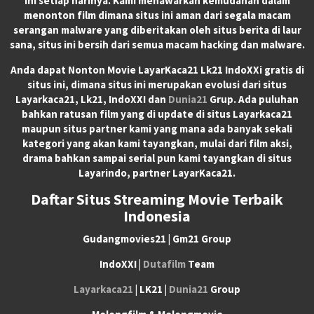
ini setiap harinya. Kami menawarkan kemudahan dalam
menonton film dimana situs ini aman dari segala macam
serangan malware yang diberitakan oleh situs berita di laur
sana, situs ini bersih dari semua macam hacking dan malware.
Anda dapat
Nonton Movie LayarKaca21 Lk21 IndoXXi
gratis di
situs ini, dimana situs ini merupakan evolusi dari situs
Layarkaca21, Lk21, IndoXXI dan
Dunia21
Grup. Ada puluhan
bahkan ratusan film yang di update di situs Layarkaca21
maupun situs partner kami yang mana ada banyak sekali
kategori yang akan kami tayangkan, mulai dari film aksi,
drama bahkan sampai serial pun kami tayangkan di situs
Layarindo, partner LayarKaca21.
Daftar Situs Streaming Movie Terbaik
Indonesia
Gudangmovies21 | Gm21 Group
IndoXXI |
Dutafilm
Team
Layarkaca21
| LK21 |
Dunia21
Group