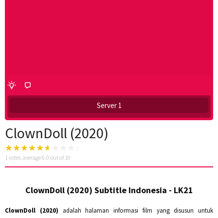
Server 1
ClownDoll (2020)
1
votes, average
6.0
out of 10
ClownDoll (2020) Subtitle Indonesia - LK21
ClownDoll (2020)
adalah halaman informasi film yang disusun untuk