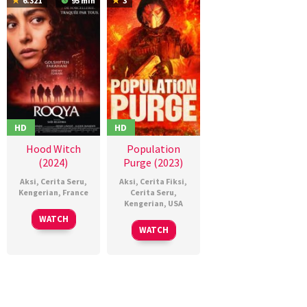
6.321
95 min
3
HD
HD
Hood Witch
Population
(2024)
Purge (2023)
Aksi
,
Cerita Seru
,
Aksi
,
Cerita Fiksi
,
Kengerian
,
France
Cerita Seru
,
Kengerian
,
USA
15
Saïd
WATCH
02
Brian
May
Belktibia
WATCH
Dec
Johnson
2024
2023