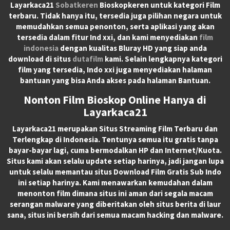
Layarkaca21
Sobatkeren
Bioskopkeren untuk kategori Film
terbaru. Tidak hanya itu, tersedia juga pilihan negara untuk
memudahkan semua penonton, serta aplikasi yang akan
tersedia dalam fitur Ind xxi, dan kami menyediakan
film
indonesia
dengan kualitas Bluray HD yang siap anda
download di situs
dutafilm
kami. Selain lengkapnya kategori
film yang tersedia, Indo xxi juga menyediakan halaman
bantuan yang bisa Anda akses pada halaman Bantuan.
Nonton Film Bioskop Online Hanya di
Layarkaca21
Layarkaca21
merupakan
Situs Streaming Film Terbaru
dan
Terlengkap di Indonesia. Tentunya semua itu gratis tanpa
bayar-bayar lagi, cuma bermodalkan HP dan Internet/Kuota.
Situs kami akan selalu update setiap harinya, jadi jangan lupa
untuk selalu memantau situs Download Film Gratis Sub Indo
ini setiap harinya. Kami menawarkan kemudahan dalam
menonton film dimana situs ini aman dari segala macam
serangan malware yang diberitakan oleh situs berita di laur
sana, situs ini bersih dari semua macam hacking dan malware.