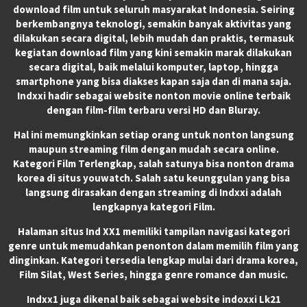
download film untuk seluruh masyarakat Indonesia. Seiring
berkembangnya teknologi, semakin banyak aktivitas yang
dilakukan secara digital, lebih mudah dan praktis, termasuk
kegiatan download film yang kini semakin marak dilakukan
secara digital, baik melalui komputer, laptop, hingga
smartphone yang bisa diakses kapan saja dan di mana saja.
Indxxi hadir sebagai website nonton movie online terbaik
dengan film-film terbaru versi HD dan Bluray.
Hal ini memungkinkan setiap orang untuk nonton langsung
maupun streaming film dengan mudah secara online.
Kategori Film Terlengkap, salah satunya bisa nonton drama
korea di situs youwatch. Salah satu keunggulan yang bisa
langsung dirasakan dengan streaming di Indxxi adalah
lengkapnya kategori Film.
Halaman situs Ind XX1 memiliki tampilan navigasi kategori
genre untuk memudahkan penonton dalam memilih film yang
dinginkan. Kategori tersedia lengkap mulai dari drama korea,
Film Silat, West Series, hingga genre romance dan music.
Indxx1 juga dikenal baik sebagai website indoxxi Lk21