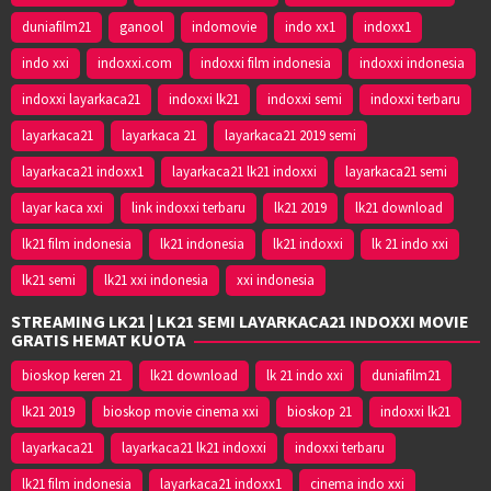
duniafilm21
ganool
indomovie
indo xx1
indoxx1
indo xxi
indoxxi.com
indoxxi film indonesia
indoxxi indonesia
indoxxi layarkaca21
indoxxi lk21
indoxxi semi
indoxxi terbaru
layarkaca21
layarkaca 21
layarkaca21 2019 semi
layarkaca21 indoxx1
layarkaca21 lk21 indoxxi
layarkaca21 semi
layar kaca xxi
link indoxxi terbaru
lk21 2019
lk21 download
lk21 film indonesia
lk21 indonesia
lk21 indoxxi
lk 21 indo xxi
lk21 semi
lk21 xxi indonesia
xxi indonesia
STREAMING LK21 | LK21 SEMI LAYARKACA21 INDOXXI MOVIE
GRATIS HEMAT KUOTA
bioskop keren 21
lk21 download
lk 21 indo xxi
duniafilm21
lk21 2019
bioskop movie cinema xxi
bioskop 21
indoxxi lk21
layarkaca21
layarkaca21 lk21 indoxxi
indoxxi terbaru
lk21 film indonesia
layarkaca21 indoxx1
cinema indo xxi