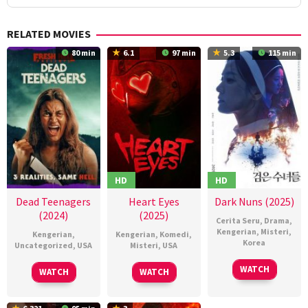
RELATED MOVIES
80 min
6.1
97 min
5.3
115 min
HD
HD
Dead Teenagers
Heart Eyes
Dark Nuns (2025)
(2024)
(2025)
Cerita Seru
,
Drama
,
Kengerian
,
Misteri
,
Kengerian
,
Kengerian
,
Komedi
,
Korea
Uncategorized
,
USA
Misteri
,
USA
24
권
10
Seth
06
Josh
WATCH
WATCH
WATCH
Jan
혁
Sep
Rivas
Feb
Ruben
2025
재
2024
2025