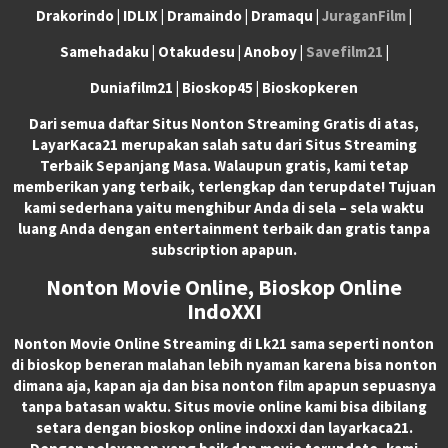
Drakorindo | IDLIX | Dramaindo | Dramaqu |
JuraganFilm
|
Samehadaku | Otakudesu | Anoboy |
Savefilm21
|
Duniafilm21 | Bioskop45 | Bioskopkeren
Dari semua daftar Situs Nonton Streaming Gratis di atas,
LayarKaca21 merupakan salah satu dari Situs Streaming
Terbaik Sepanjang Masa. Walaupun gratis, kami tetap
memberikan yang terbaik, terlengkap dan terupdate! Tujuan
kami sederhana yaitu menghibur Anda di sela – sela waktu
luang Anda dengan entertainment terbaik dan gratis tanpa
subscription apapun.
Nonton Movie Online, Bioskop Online
IndoXXI
Nonton Movie Online Streaming di Lk21 sama seperti nonton
di bioskop beneran malahan lebih nyaman karena bisa nonton
dimana aja, kapan aja dan bisa nonton film apapun sepuasnya
tanpa batasan waktu. Situs movie online kami bisa dibilang
setara dengan bioskop online indoxxi dan layarkaca21.