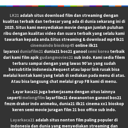
LK21
adalah situs download film dan streaming dengan
kualitas terbaik dan terbesar yang ada di dunia sekarang ini di
2025. Situs kami menyediakan movie dengan jumlah puluhan
ribu dengan kualitas video dan suara terbaik yang selalu kami
tawarkan kepada anda.Situs streaming & download mp4 lk21
cinemaindo
bioskop45
online ilk21
layarxxi
duniafilm21
dunia21 bos21 ganool
semi korea
terbaik
dari kami film apik
gudangmovies21
sub indo. Kami sedia filem
terbaru sampai dengan yang lawas 90’an yang sudah
bersubtitle indonesia.Request atau lapor link rusak bisa
melalui kontak kami yang telah di sediakan pada menu di atas.
Atau bisa langsung chat melalui grup FB kami di menu.
Layar kaca21 juga bekerjasama dengan situs lainnya
seperti
melongfilm
layarfilm21 dewanonton ganool bos21
fmzm drakor indo animeku, dunia21 ilk21 cinema xx1 bioskop
keren semi movie juragan film 21 box office sub indo.
Layarkaca21
adalah situs nonton film paling populer di
Indonesia dan dunia yang menyediakan streaming dan