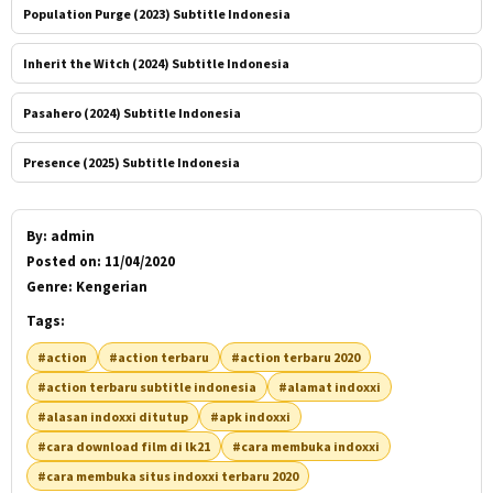
Population Purge (2023) Subtitle Indonesia
Inherit the Witch (2024) Subtitle Indonesia
Pasahero (2024) Subtitle Indonesia
Presence (2025) Subtitle Indonesia
By:
admin
Posted on:
11/04/2020
Genre:
Kengerian
Tags:
#action
#action terbaru
#action terbaru 2020
#action terbaru subtitle indonesia
#alamat indoxxi
#alasan indoxxi ditutup
#apk indoxxi
#cara download film di lk21
#cara membuka indoxxi
#cara membuka situs indoxxi terbaru 2020