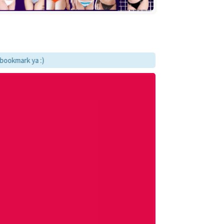
k ya :)