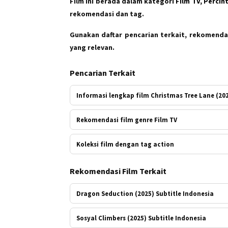
Film ini berada dalam kategori
Film TV, Percin
rekomendasi dan tag.
Gunakan daftar pencarian terkait, rekomendas
yang relevan.
Pencarian Terkait
Informasi lengkap film Christmas Tree Lane (20
Rekomendasi film genre Film TV
Koleksi film dengan tag action
Rekomendasi Film Terkait
Dragon Seduction (2025) Subtitle Indonesia
Sosyal Climbers (2025) Subtitle Indonesia