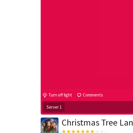
Turn off light
Comments
Server 1
Christmas Tree Lan