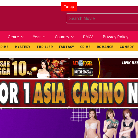
Tutup
Genre
Year
Country
DMCA
Privacy Policy
CRIME
MYSTERY
THRILLER
FANTASY
CRIME
ROMANCE
COMEDY