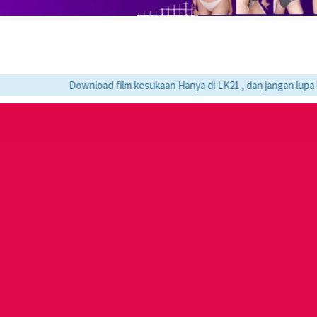
Download film kesukaan Hanya di LK21 , dan jangan lupa bookmar