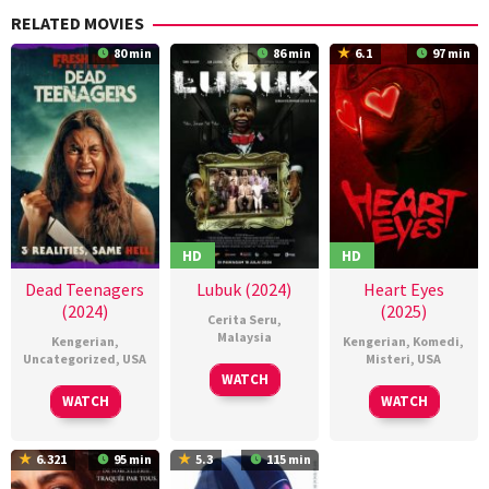
RELATED MOVIES
80 min
86 min
6.1
97 min
HD
HD
Dead Teenagers
Lubuk (2024)
Heart Eyes
(2024)
(2025)
Cerita Seru
,
Malaysia
Kengerian
,
Kengerian
,
Komedi
,
Uncategorized
,
USA
Misteri
,
USA
18
Mark
WATCH
10
Seth
06
Josh
Jul
Lee
WATCH
WATCH
Sep
Rivas
Feb
Ruben
2024
See
2024
2025
Teck
6.321
95 min
5.3
115 min