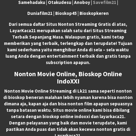
Samehadaku | Otakudesu | Anoboy |
Savefilm21
|
Duniafilm21 | Bioskop45 | Bioskopkeren
Dari semua daftar Situs Nonton Streaming Gratis di atas,
LayarKaca21 merupakan salah satu dari Situs Streaming
Terbaik Sepanjang Masa. Walaupun gratis, kami tetap
memberikan yang terbaik, terlengkap dan terupdate! Tujuan
kami sederhana yaitu menghibur Anda di sela – sela waktu
luang Anda dengan entertainment terbaik dan gratis tanpa
subscription apapun.
Nonton Movie Online, Bioskop Online
IndoXXI
Nonton Movie Online Streaming di Lk21 sama seperti nonton
di bioskop beneran malahan lebih nyaman karena bisa nonton
dimana aja, kapan aja dan bisa nonton film apapun sepuasnya
tanpa batasan waktu. Situs movie online kami bisa dibilang
setara dengan bioskop online indoxxi dan layarkaca21.
Dengan pelayanan yang baik dan movie terupdate, kami
pastikan Anda puas dan tidak akan kecewa nonton gratis di
Layarkaca21.