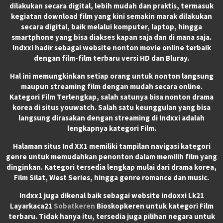
dilakukan secara digital, lebih mudah dan praktis, termasuk
kegiatan download film yang kini semakin marak dilakukan
secara digital, baik melalui komputer, laptop, hingga
smartphone yang bisa diakses kapan saja dan di mana saja.
Indxxi hadir sebagai website nonton movie online terbaik
dengan film-film terbaru versi HD dan Bluray.
Hal ini memungkinkan setiap orang untuk nonton langsung
maupun streaming film dengan mudah secara online.
Kategori Film Terlengkap, salah satunya bisa nonton drama
korea di situs youwatch. Salah satu keunggulan yang bisa
langsung dirasakan dengan streaming di Indxxi adalah
lengkapnya kategori Film.
Halaman situs Ind XX1 memiliki tampilan navigasi kategori
genre untuk memudahkan penonton dalam memilih film yang
dinginkan. Kategori tersedia lengkap mulai dari drama korea,
Film Silat, West Series, hingga genre romance dan music.
Indxx1 juga dikenal baik sebagai website indoxxi Lk21
Layarkaca21
Sobatkeren
Bioskopkeren untuk kategori Film
terbaru. Tidak hanya itu, tersedia juga pilihan negara untuk