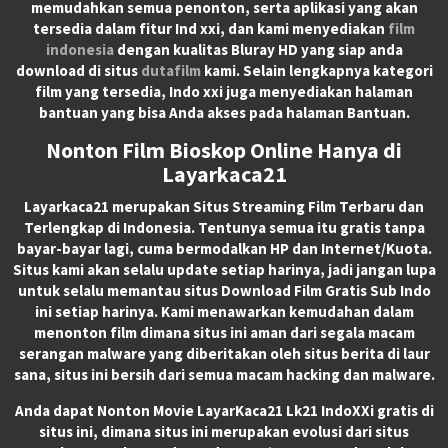
memudahkan semua penonton, serta aplikasi yang akan
tersedia dalam fitur Ind xxi, dan kami menyediakan
film
indonesia
dengan kualitas Bluray HD yang siap anda
download di situs
dutafilm
kami. Selain lengkapnya kategori
film yang tersedia, Indo xxi juga menyediakan halaman
bantuan yang bisa Anda akses pada halaman Bantuan.
Nonton Film Bioskop Online Hanya di
Layarkaca21
Layarkaca21
merupakan
Situs Streaming Film Terbaru
dan
Terlengkap di Indonesia. Tentunya semua itu gratis tanpa
bayar-bayar lagi, cuma bermodalkan HP dan Internet/Kuota.
Situs kami akan selalu update setiap harinya, jadi jangan lupa
untuk selalu memantau situs Download Film Gratis Sub Indo
ini setiap harinya. Kami menawarkan kemudahan dalam
menonton film dimana situs ini aman dari segala macam
serangan malware yang diberitakan oleh situs berita di laur
sana, situs ini bersih dari semua macam hacking dan malware.
Anda dapat
Nonton Movie LayarKaca21 Lk21 IndoXXi
gratis di
situs ini, dimana situs ini merupakan evolusi dari situs