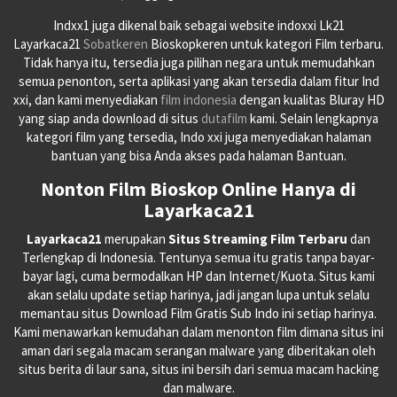
Indxx1 juga dikenal baik sebagai website indoxxi Lk21
Layarkaca21
Sobatkeren
Bioskopkeren untuk kategori Film terbaru.
Tidak hanya itu, tersedia juga pilihan negara untuk memudahkan
semua penonton, serta aplikasi yang akan tersedia dalam fitur Ind
xxi, dan kami menyediakan
film indonesia
dengan kualitas Bluray HD
yang siap anda download di situs
dutafilm
kami. Selain lengkapnya
kategori film yang tersedia, Indo xxi juga menyediakan halaman
bantuan yang bisa Anda akses pada halaman Bantuan.
Nonton Film Bioskop Online Hanya di
Layarkaca21
Layarkaca21
merupakan
Situs Streaming Film Terbaru
dan
Terlengkap di Indonesia. Tentunya semua itu gratis tanpa bayar-
bayar lagi, cuma bermodalkan HP dan Internet/Kuota. Situs kami
akan selalu update setiap harinya, jadi jangan lupa untuk selalu
memantau situs Download Film Gratis Sub Indo ini setiap harinya.
Kami menawarkan kemudahan dalam menonton film dimana situs ini
aman dari segala macam serangan malware yang diberitakan oleh
situs berita di laur sana, situs ini bersih dari semua macam hacking
dan malware.