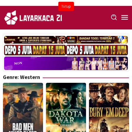
Skip
Tutup
to
content
Genre: Western