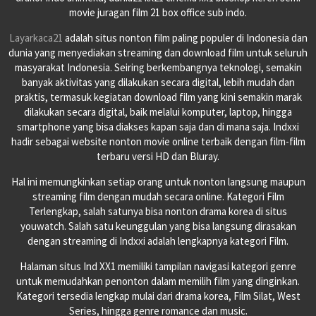
movie juragan film 21 box office sub indo.
Layarkaca21
adalah situs nonton film paling populer di Indonesia dan
dunia yang menyediakan streaming dan download film untuk seluruh
masyarakat Indonesia. Seiring berkembangnya teknologi, semakin
banyak aktivitas yang dilakukan secara digital, lebih mudah dan
praktis, termasuk kegiatan download film yang kini semakin marak
dilakukan secara digital, baik melalui komputer, laptop, hingga
smartphone yang bisa diakses kapan saja dan di mana saja. Indxxi
hadir sebagai website nonton movie online terbaik dengan film-film
terbaru versi HD dan Bluray.
Hal ini memungkinkan setiap orang untuk nonton langsung maupun
streaming film dengan mudah secara online. Kategori Film
Terlengkap, salah satunya bisa nonton drama korea di situs
youwatch. Salah satu keunggulan yang bisa langsung dirasakan
dengan streaming di Indxxi adalah lengkapnya kategori Film.
Halaman situs Ind XX1 memiliki tampilan navigasi kategori genre
untuk memudahkan penonton dalam memilih film yang dinginkan.
Kategori tersedia lengkap mulai dari drama korea, Film Silat, West
Series, hingga genre romance dan music.