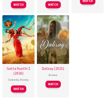
WATCH
WATCH
WATCH
Gatta Kusthi 2
Dalisay (2025)
(2026)
Drama
Comedy
,
Drama
WATCH
WATCH