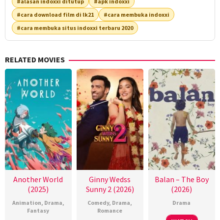
#alasan indoxxi ditutup
#apk indoxxi
#cara download film di lk21
#cara membuka indoxxi
#cara membuka situs indoxxi terbaru 2020
RELATED MOVIES
Another World
Ginny Wedss
Balan – The Boy
(2025)
Sunny 2 (2026)
(2026)
Animation
,
Drama
,
Comedy
,
Drama
,
Drama
Fantasy
Romance