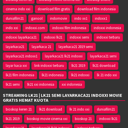
cinema indo xxi
download film gratis
download film indonesia
duniafilm21
ganool
indomovie
indo xx1
indoxx1
indo xxi
indoxxi.com
indoxxi film indonesia
indoxxi indonesia
indoxxi layarkaca21
indoxxi lk21
indoxxi semi
indoxxi terbaru
layarkaca21
layarkaca 21
layarkaca21 2019 semi
layarkaca21 indoxx1
layarkaca21 lk21 indoxxi
layarkaca21 semi
layar kaca xxi
link indoxxi terbaru
lk21 2019
lk21 download
lk21 film indonesia
lk21 indonesia
lk21 indoxxi
lk 21 indo xxi
lk21 semi
lk21 xxi indonesia
xxi indonesia
STREAMING LK21 | LK21 SEMI LAYARKACA21 INDOXXI MOVIE
GRATIS HEMAT KUOTA
bioskop keren 21
lk21 download
lk 21 indo xxi
duniafilm21
lk21 2019
bioskop movie cinema xxi
bioskop 21
indoxxi lk21