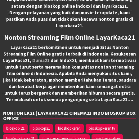
setara dengan bioskop online indoxxi dan layarkaca21.
Dengan pelayanan yang baik dan movie terupdate, kami
pastikan Anda puas dan tidak akan kecewa nonton gratis di
Layarkaca21.
Nonton Streaming Film Online LayarKaca21
LayarKaca21 berkomitmen untuk menjadi Situs Nonton
Streaming Film Online gratis terbaik di Indonesia. Kesuksesan
LayarKaca21,
Dunia21
dan IndoXXI, membuat kami termotivasi
untuk turut serta meramaikan komunitas nonton streaming
film online di Indonesia. Apabila Anda menyukai situs kami,
jika tidak keberatan, mohon memberitahukan teman, saudara
dan kerabat kerja agar memberikan kami semangat extra
untuk terus bergerak dan memberikan hiburan secara gratis.
Terimakasih untuk semua pengunjung setia LayarKaca21….
NONTON LK21 | LAYARKACA21 CINEMA21 INDO BIOSKOP BOX
OFFICE
bioskop 21
bioskop21
bioskopkeren
bioskopkeren.tv
bioskop keren 21
bioskop movie cinema xxi
bioskop online