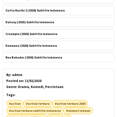
Gatta Kusthi 2 (2026) Subtitle Indonesia
Dalisay (2025) Subtitle Indonesia
Creampie (2026) Subtitle Indonesia
Deewana (2026) Subtitle Indonesia
Rao Bahadur (2026) Subtitle Indonesia
By:
admin
Posted on:
11/02/2020
Genre:
Drama, Komedi, Percintaan
Tags:
#action
#action terbaru
#action terbaru 2020
#action terbaru subtitle indonesia
#alamat indoxxi