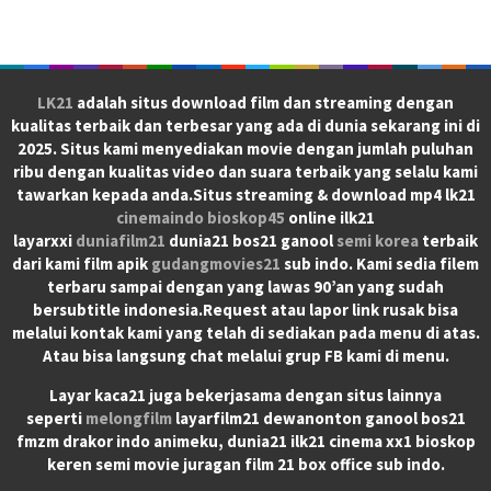
LK21
adalah situs download film dan streaming dengan
kualitas terbaik dan terbesar yang ada di dunia sekarang ini di
2025. Situs kami menyediakan movie dengan jumlah puluhan
ribu dengan kualitas video dan suara terbaik yang selalu kami
tawarkan kepada anda.Situs streaming & download mp4 lk21
cinemaindo
bioskop45
online ilk21
layarxxi
duniafilm21
dunia21 bos21 ganool
semi korea
terbaik
dari kami film apik
gudangmovies21
sub indo. Kami sedia filem
terbaru sampai dengan yang lawas 90’an yang sudah
bersubtitle indonesia.Request atau lapor link rusak bisa
melalui kontak kami yang telah di sediakan pada menu di atas.
Atau bisa langsung chat melalui grup FB kami di menu.
Layar kaca21 juga bekerjasama dengan situs lainnya
seperti
melongfilm
layarfilm21 dewanonton ganool bos21
fmzm drakor indo animeku, dunia21 ilk21 cinema xx1 bioskop
keren semi movie juragan film 21 box office sub indo.