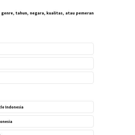
 genre, tahun, negara, kualitas, atau pemeran
tle Indonesia
donesia