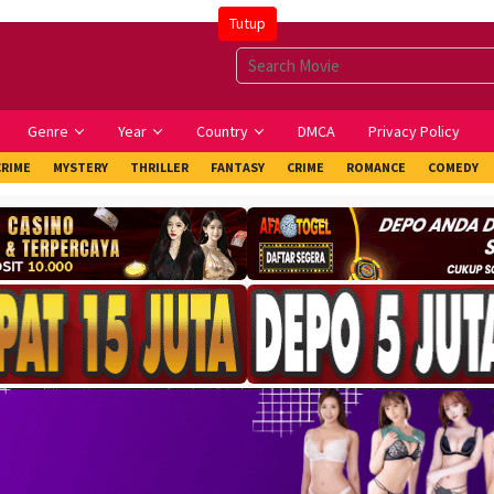
Tutup
Genre
Year
Country
DMCA
Privacy Policy
CRIME
MYSTERY
THRILLER
FANTASY
CRIME
ROMANCE
COMEDY