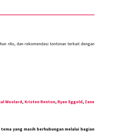
un rilis, dan rekomendasi tontonan terkait dengan
al Woolard
,
Kristen Renton
,
Ryan Eggold
,
Zane
 tema yang masih berhubungan melalui bagian