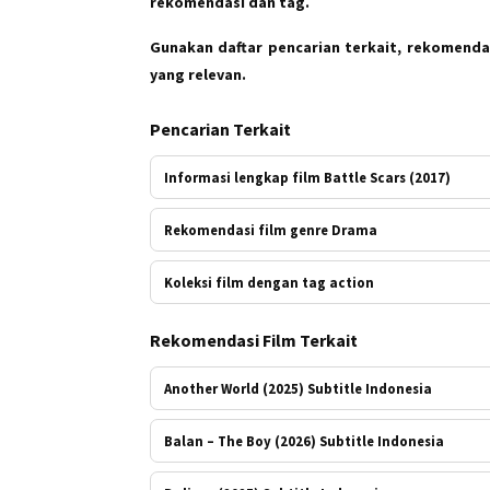
rekomendasi dan tag.
Gunakan daftar pencarian terkait, rekomendas
yang relevan.
Pencarian Terkait
Informasi lengkap film Battle Scars (2017)
Rekomendasi film genre Drama
Koleksi film dengan tag action
Rekomendasi Film Terkait
Another World (2025) Subtitle Indonesia
Balan – The Boy (2026) Subtitle Indonesia