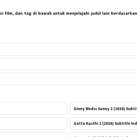
i film, dan tag di bawah untuk menjelajahi judul lain berdasarkan
Ginny Wedss Sunny 2 (2026) Subti
Gatta Kusthi 2 (2026) Subtitle In