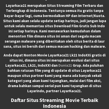
Layarkaca21
merupakan
Situs Streaming Film Terbaru
dan
Terlengkap di Indonesia. Tentunya semua itu gratis tanpa
bayar-bayar lagi, cuma bermodalkan HP dan Internet/Kuota.
Situs kami akan selalu update setiap harinya, jadi jangan lupa
untuk selalu memantau situs Download Film Gratis Sub Indo
ini setiap harinya. Kami menawarkan kemudahan dalam
menonton film dimana situs ini aman dari segala macam
serangan malware yang diberitakan oleh situs berita di laur
sana, situs ini bersih dari semua macam hacking dan malware.
Anda dapat
Nonton Movie LayarKaca21 Lk21 IndoXXi
gratis di
situs ini, dimana situs ini merupakan evolusi dari situs
Layarkaca21, Lk21, IndoXXI dan
Dunia21
Grup. Ada puluhan
bahkan ratusan film yang di update di situs Layarkaca21
maupun situs partner kami yang mana ada banyak sekali
kategori yang akan kami tayangkan, mulai dari film aksi,
drama bahkan sampai serial pun kami tayangkan di situs
Layarindo, partner LayarKaca21.
Daftar Situs Streaming Movie Terbaik
Indonesia