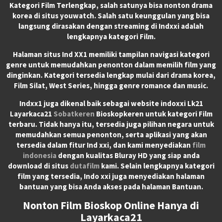
Kategori Film Terlengkap, salah satunya bisa nonton drama
korea di situs youwatch. Salah satu keunggulan yang bisa
langsung dirasakan dengan streaming di Indxxi adalah
lengkapnya kategori Film.
Halaman situs Ind XX1 memiliki tampilan navigasi kategori
genre untuk memudahkan penonton dalam memilih film yang
dinginkan. Kategori tersedia lengkap mulai dari drama korea,
Film Silat, West Series, hingga genre romance dan music.
Indxx1 juga dikenal baik sebagai website indoxxi Lk21
Layarkaca21
Sobatkeren
Bioskopkeren untuk kategori Film
terbaru. Tidak hanya itu, tersedia juga pilihan negara untuk
memudahkan semua penonton, serta aplikasi yang akan
tersedia dalam fitur Ind xxi, dan kami menyediakan
film
indonesia
dengan kualitas Bluray HD yang siap anda
download di situs
dutafilm
kami. Selain lengkapnya kategori
film yang tersedia, Indo xxi juga menyediakan halaman
bantuan yang bisa Anda akses pada halaman Bantuan.
Nonton Film Bioskop Online Hanya di
Layarkaca21