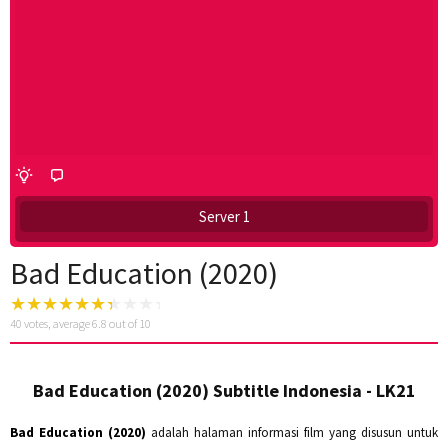
Server 1
Bad Education (2020)
40
votes, average
6.8
out of 10
Bad Education (2020) Subtitle Indonesia - LK21
Bad Education (2020)
adalah halaman informasi film yang disusun untuk