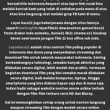
bersubtitle indonesia.Request atau lapor link rusak bisa
melalui kontak kami yang telah di sediakan pada menu di atas.
Atau bisa langsung chat melalui grup FB kami di menu.
Layar kaca21 juga bekerjasama dengan situs lainnya
seperti
melongfilm
layarfilm21 dewanonton ganool bos21
fmzm drakor indo animeku, dunia21 ilk21 cinema xx1 bioskop
keren semi movie juragan film 21 box office sub indo.
Layarkaca21
adalah situs nonton film paling populer di
Indonesia dan dunia yang menyediakan streaming dan
download film untuk seluruh masyarakat Indonesia. Seiring
berkembangnya teknologi, semakin banyak aktivitas yang
dilakukan secara digital, lebih mudah dan praktis, termasuk
kegiatan download film yang kini semakin marak dilakukan
secara digital, baik melalui komputer, laptop, hingga
smartphone yang bisa diakses kapan saja dan di mana saja.
Indxxi hadir sebagai website nonton movie online terbaik
dengan film-film terbaru versi HD dan Bluray.
Hal ini memungkinkan setiap orang untuk nonton langsung
maupun streaming film dengan mudah secara online.