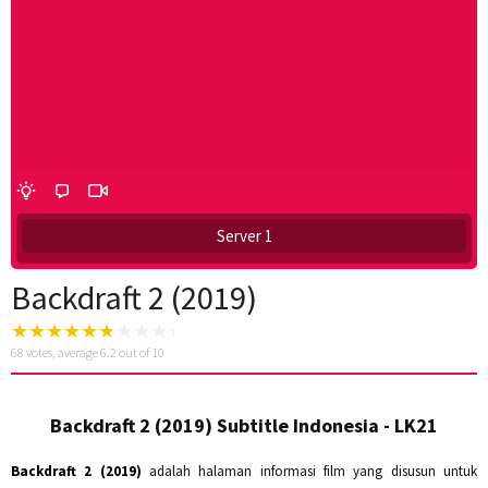
Server 1
Backdraft 2 (2019)
68
votes, average
6.2
out of 10
Backdraft 2 (2019) Subtitle Indonesia - LK21
Backdraft 2 (2019)
adalah halaman informasi film yang disusun untuk