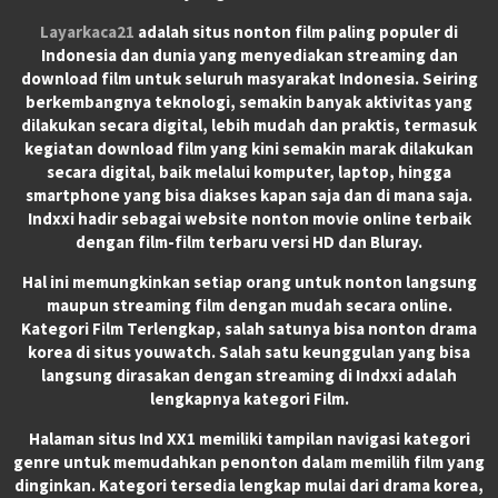
Layarkaca21
adalah situs nonton film paling populer di
Indonesia dan dunia yang menyediakan streaming dan
download film untuk seluruh masyarakat Indonesia. Seiring
berkembangnya teknologi, semakin banyak aktivitas yang
dilakukan secara digital, lebih mudah dan praktis, termasuk
kegiatan download film yang kini semakin marak dilakukan
secara digital, baik melalui komputer, laptop, hingga
smartphone yang bisa diakses kapan saja dan di mana saja.
Indxxi hadir sebagai website nonton movie online terbaik
dengan film-film terbaru versi HD dan Bluray.
Hal ini memungkinkan setiap orang untuk nonton langsung
maupun streaming film dengan mudah secara online.
Kategori Film Terlengkap, salah satunya bisa nonton drama
korea di situs youwatch. Salah satu keunggulan yang bisa
langsung dirasakan dengan streaming di Indxxi adalah
lengkapnya kategori Film.
Halaman situs Ind XX1 memiliki tampilan navigasi kategori
genre untuk memudahkan penonton dalam memilih film yang
dinginkan. Kategori tersedia lengkap mulai dari drama korea,