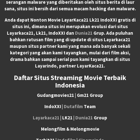
serangan malware yang diberitakan oleh situs berita di laur
sana, situs ini bersih dari semua macam hacking dan malware.
Anda dapat
Nonton Movie LayarKaca21 Lk21 IndoXXi
gratis di
situs ini, dimana situs ini merupakan evolusi dari situs
Layarkaca21, Lk21, IndoXXI dan
Dunia21
Grup. Ada puluhan
bahkan ratusan film yang di update di situs Layarkaca21
maupun situs partner kami yang mana ada banyak sekali
kategori yang akan kami tayangkan, mulai dari film aksi,
drama bahkan sampai serial pun kami tayangkan di situs
Layarindo, partner LayarKaca21.
Daftar Situs Streaming Movie Terbaik
Indonesia
Gudangmovies21 | Gm21 Group
IndoXXI |
Dutafilm
Team
Layarkaca21
| LK21 |
Dunia21
Group
Melongfilm & Melongmovie