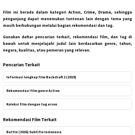
Film ini berada dalam kategori
Action, Crime, Drama
, sehingga
pengunjung dapat menemukan tontonan lain dengan tema yang
masih berhubungan melalui bagian rekomendasi dan tag.
Gunakan daftar pencarian terkait, rekomendasi film, dan tag di
bawah untuk menjelajahi judul lain berdasarkan genre, tahun,
negara, kualitas, atau pemeran yang relevan.
Pencarian Terkait
Informasi lengkap film Backdraft 2 (2019)
Rekomendasi film genre Action
Koleksi film dengan tag arson
Rekomendasi Film Terkait
Battle (2026) Subtitle Indonesia