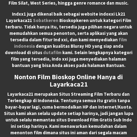
Film Silat, West Series, hingga genre romance dan music.
Indxx1 juga dikenal baik sebagai website indoxxi Lk21
Layarkaca21
Sobatkeren
Bioskopkeren untuk kategori Film
terbaru. Tidak hanya itu, tersedia juga pilihan negara untuk
memudahkan semua penonton, serta aplikasi yang akan
tersedia dalam fitur Ind xxi, dan kami menyediakan
film
indonesia
dengan kualitas Bluray HD yang siap anda
download di situs
dutafilm
kami. Selain lengkapnya kategori
film yang tersedia, Indo xxi juga menyediakan halaman
bantuan yang bisa Anda akses pada halaman Bantuan.
Nonton Film Bioskop Online Hanya di
Layarkaca21
Layarkaca21
merupakan
Situs Streaming Film Terbaru
dan
Terlengkap di Indonesia. Tentunya semua itu gratis tanpa
bayar-bayar lagi, cuma bermodalkan HP dan Internet/Kuota.
Situs kami akan selalu update setiap harinya, jadi jangan lupa
untuk selalu memantau situs Download Film Gratis Sub Indo
ini setiap harinya. Kami menawarkan kemudahan dalam
menonton film dimana situs ini aman dari segala macam