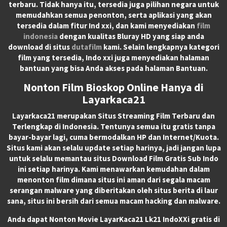
terbaru. Tidak hanya itu, tersedia juga pilihan negara untuk
memudahkan semua penonton, serta aplikasi yang akan
tersedia dalam fitur Ind xxi, dan kami menyediakan
film
indonesia
dengan kualitas Bluray HD yang siap anda
download di situs
dutafilm
kami. Selain lengkapnya kategori
film yang tersedia, Indo xxi juga menyediakan halaman
bantuan yang bisa Anda akses pada halaman Bantuan.
Nonton Film Bioskop Online Hanya di
Layarkaca21
Layarkaca21
merupakan
Situs Streaming Film Terbaru
dan
Terlengkap di Indonesia. Tentunya semua itu gratis tanpa
bayar-bayar lagi, cuma bermodalkan HP dan Internet/Kuota.
Situs kami akan selalu update setiap harinya, jadi jangan lupa
untuk selalu memantau situs Download Film Gratis Sub Indo
ini setiap harinya. Kami menawarkan kemudahan dalam
menonton film dimana situs ini aman dari segala macam
serangan malware yang diberitakan oleh situs berita di laur
sana, situs ini bersih dari semua macam hacking dan malware.
Anda dapat
Nonton Movie LayarKaca21 Lk21 IndoXXi
gratis di