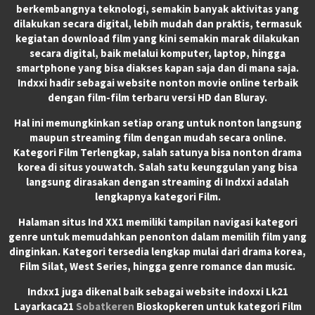
berkembangnya teknologi, semakin banyak aktivitas yang
dilakukan secara digital, lebih mudah dan praktis, termasuk
kegiatan download film yang kini semakin marak dilakukan
secara digital, baik melalui komputer, laptop, hingga
smartphone yang bisa diakses kapan saja dan di mana saja.
Indxxi hadir sebagai website nonton movie online terbaik
dengan film-film terbaru versi HD dan Bluray.
Hal ini memungkinkan setiap orang untuk nonton langsung
maupun streaming film dengan mudah secara online.
Kategori Film Terlengkap, salah satunya bisa nonton drama
korea di situs youwatch. Salah satu keunggulan yang bisa
langsung dirasakan dengan streaming di Indxxi adalah
lengkapnya kategori Film.
Halaman situs Ind XX1 memiliki tampilan navigasi kategori
genre untuk memudahkan penonton dalam memilih film yang
dinginkan. Kategori tersedia lengkap mulai dari drama korea,
Film Silat, West Series, hingga genre romance dan music.
Indxx1 juga dikenal baik sebagai website indoxxi Lk21
Layarkaca21
Sobatkeren
Bioskopkeren untuk kategori Film