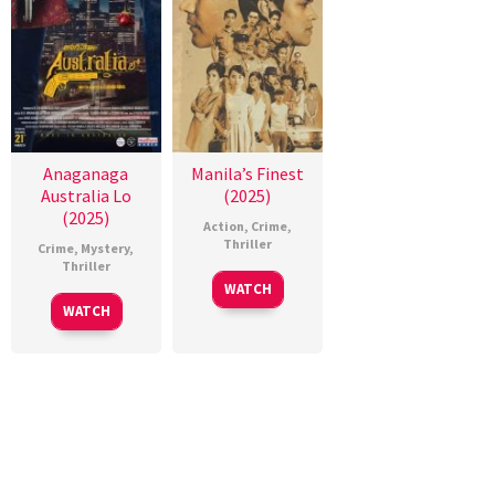
Anaganaga
Manila’s Finest
Australia Lo
(2025)
(2025)
Action
,
Crime
,
Thriller
Crime
,
Mystery
,
Thriller
WATCH
WATCH