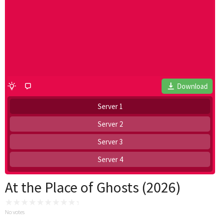
Download
Server 1
Server 2
Server 3
Server 4
At the Place of Ghosts (2026)
No votes