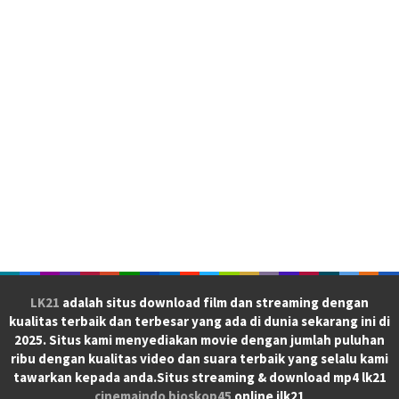
LK21
adalah situs download film dan streaming dengan
kualitas terbaik dan terbesar yang ada di dunia sekarang ini di
2025. Situs kami menyediakan movie dengan jumlah puluhan
ribu dengan kualitas video dan suara terbaik yang selalu kami
tawarkan kepada anda.Situs streaming & download mp4 lk21
cinemaindo
bioskop45
online ilk21