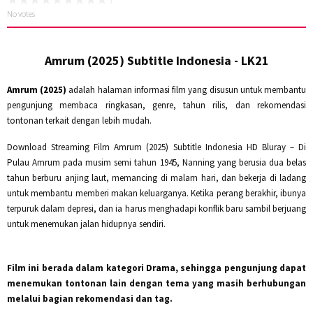
No votes
Amrum (2025) Subtitle Indonesia - LK21
Amrum (2025)
adalah halaman informasi film yang disusun untuk membantu
pengunjung membaca ringkasan, genre, tahun rilis, dan rekomendasi
tontonan terkait dengan lebih mudah.
Download Streaming Film Amrum (2025) Subtitle Indonesia HD Bluray – Di
Pulau Amrum pada musim semi tahun 1945, Nanning yang berusia dua belas
tahun berburu anjing laut, memancing di malam hari, dan bekerja di ladang
untuk membantu memberi makan keluarganya. Ketika perang berakhir, ibunya
terpuruk dalam depresi, dan ia harus menghadapi konflik baru sambil berjuang
untuk menemukan jalan hidupnya sendiri.
Film ini berada dalam kategori
Drama
, sehingga pengunjung dapat
menemukan tontonan lain dengan tema yang masih berhubungan
melalui bagian rekomendasi dan tag.