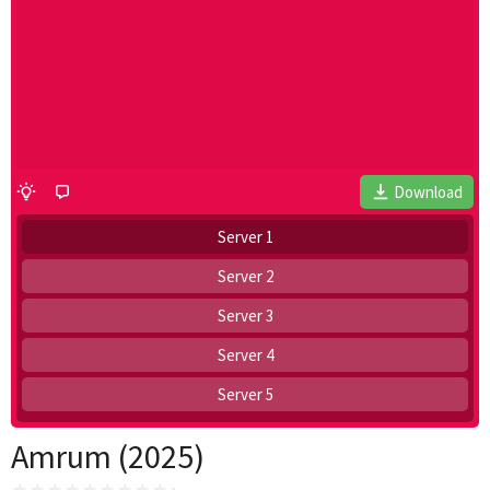
Download
Server 1
Server 2
Server 3
Server 4
Server 5
Amrum (2025)