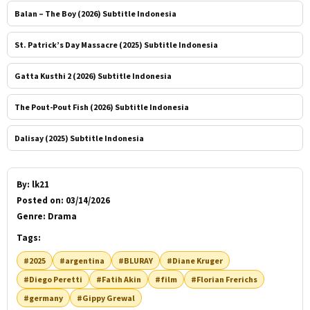
Balan – The Boy (2026) Subtitle Indonesia
St. Patrick’s Day Massacre (2025) Subtitle Indonesia
Gatta Kusthi 2 (2026) Subtitle Indonesia
The Pout-Pout Fish (2026) Subtitle Indonesia
Dalisay (2025) Subtitle Indonesia
By:
lk21
Posted on:
03/14/2026
Genre:
Drama
Tags:
#2025
#argentina
#BLURAY
#Diane Kruger
#Diego Peretti
#Fatih Akin
#film
#Florian Frerichs
#germany
#Gippy Grewal