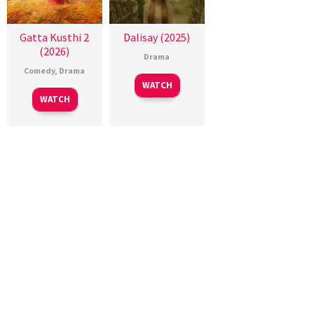
Gatta Kusthi 2
Dalisay (2025)
(2026)
Drama
Comedy
,
Drama
WATCH
WATCH