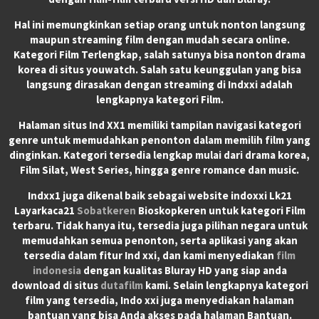
Hal ini memungkinkan setiap orang untuk nonton langsung
maupun streaming film dengan mudah secara online.
Kategori Film Terlengkap, salah satunya bisa nonton drama
korea di situs youwatch. Salah satu keunggulan yang bisa
langsung dirasakan dengan streaming di Indxxi adalah
lengkapnya kategori Film.
Halaman situs Ind XX1 memiliki tampilan navigasi kategori
genre untuk memudahkan penonton dalam memilih film yang
dinginkan. Kategori tersedia lengkap mulai dari drama korea,
Film Silat, West Series, hingga genre romance dan music.
Indxx1 juga dikenal baik sebagai website indoxxi Lk21
Layarkaca21
Sobatkeren
Bioskopkeren untuk kategori Film
terbaru. Tidak hanya itu, tersedia juga pilihan negara untuk
memudahkan semua penonton, serta aplikasi yang akan
tersedia dalam fitur Ind xxi, dan kami menyediakan
film
indonesia
dengan kualitas Bluray HD yang siap anda
download di situs
dutafilm
kami. Selain lengkapnya kategori
film yang tersedia, Indo xxi juga menyediakan halaman
bantuan yang bisa Anda akses pada halaman Bantuan.