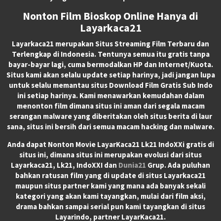
Nonton Film Bioskop Online Hanya di
Layarkaca21
Layarkaca21
merupakan
Situs Streaming Film Terbaru
dan
Terlengkap di Indonesia. Tentunya semua itu gratis tanpa
bayar-bayar lagi, cuma bermodalkan HP dan Internet/Kuota.
Situs kami akan selalu update setiap harinya, jadi jangan lupa
untuk selalu memantau situs Download Film Gratis Sub Indo
ini setiap harinya. Kami menawarkan kemudahan dalam
menonton film dimana situs ini aman dari segala macam
serangan malware yang diberitakan oleh situs berita di laur
sana, situs ini bersih dari semua macam hacking dan malware.
Anda dapat
Nonton Movie LayarKaca21 Lk21 IndoXXi
gratis di
situs ini, dimana situs ini merupakan evolusi dari situs
Layarkaca21, Lk21, IndoXXI dan
Dunia21
Grup. Ada puluhan
bahkan ratusan film yang di update di situs Layarkaca21
maupun situs partner kami yang mana ada banyak sekali
kategori yang akan kami tayangkan, mulai dari film aksi,
drama bahkan sampai serial pun kami tayangkan di situs
Layarindo, partner LayarKaca21.