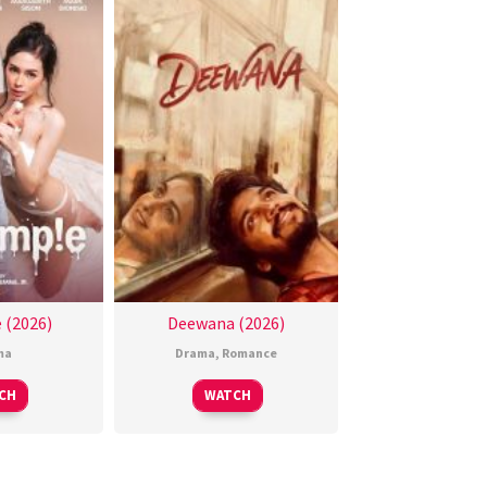
 (2026)
Deewana (2026)
ma
Drama
,
Romance
CH
WATCH