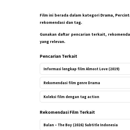
Film ini berada dalam kategori
Drama, Percin
rekomendasi dan tag.
Gunakan daftar pencarian terkait, rekomendas
yang relevan.
Pencarian Terkait
Informasi lengkap film Almost Love (2019)
Rekomendasi film genre Drama
Koleksi film dengan tag action
Rekomendasi Film Terkait
Balan – The Boy (2026) Subtitle Indonesia