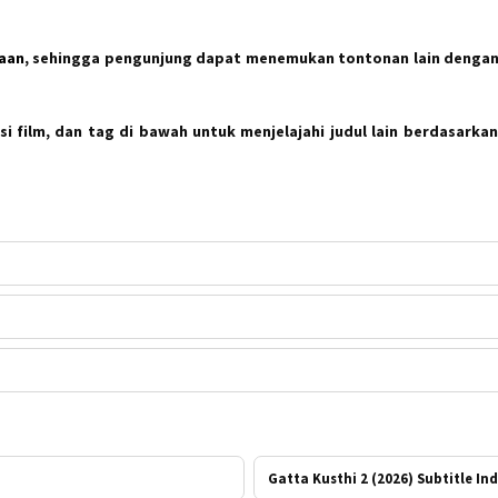
taan
, sehingga pengunjung dapat menemukan tontonan lain dengan
i film, dan tag di bawah untuk menjelajahi judul lain berdasarkan
Gatta Kusthi 2 (2026) Subtitle In