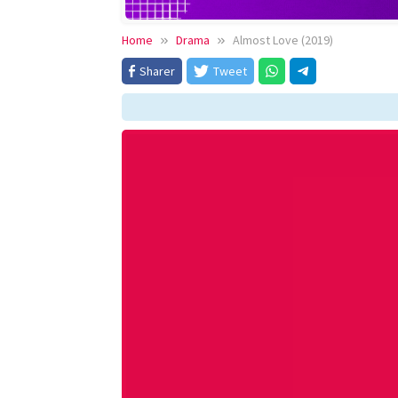
Home
Drama
Almost Love (2019)
Sharer
Tweet