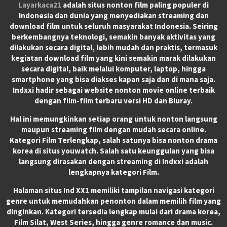
Layarkaca21
adalah situs nonton film paling populer di
Indonesia dan dunia yang menyediakan streaming dan
download film untuk seluruh masyarakat Indonesia. Seiring
berkembangnya teknologi, semakin banyak aktivitas yang
dilakukan secara digital, lebih mudah dan praktis, termasuk
kegiatan download film yang kini semakin marak dilakukan
secara digital, baik melalui komputer, laptop, hingga
smartphone yang bisa diakses kapan saja dan di mana saja.
Indxxi hadir sebagai website nonton movie online terbaik
dengan film-film terbaru versi HD dan Bluray.
Hal ini memungkinkan setiap orang untuk nonton langsung
maupun streaming film dengan mudah secara online.
Kategori Film Terlengkap, salah satunya bisa nonton drama
korea di situs youwatch. Salah satu keunggulan yang bisa
langsung dirasakan dengan streaming di Indxxi adalah
lengkapnya kategori Film.
Halaman situs Ind XX1 memiliki tampilan navigasi kategori
genre untuk memudahkan penonton dalam memilih film yang
dinginkan. Kategori tersedia lengkap mulai dari drama korea,
Film Silat, West Series, hingga genre romance dan music.