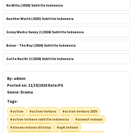
Na Willa (2026) Subtitle Indonesia
Another World (2025) Subtitle Indonesia
Ginny Wedss Sunny 2 (2026) Subtitle Indonesia
Balan – The Boy (2026) Subtitle Indonesia
Gatta Kusthi 2 (2026) Subtitle Indonesia
By:
admin
Posted on:
11/19/2020 Rate:PG
Genre:
Drama
Tags:
#action
#action terbaru
#action terbaru 2020
#action terbaru subtitle indonesia
#alamat indoxxi
#alasan indoxxi ditutup
#apk indoxxi