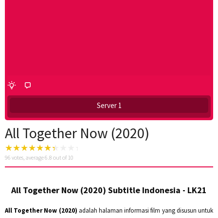
Server 1
All Together Now (2020)
96
votes, average
6.8
out of 10
All Together Now (2020) Subtitle Indonesia - LK21
All Together Now (2020)
adalah halaman informasi film yang disusun untuk