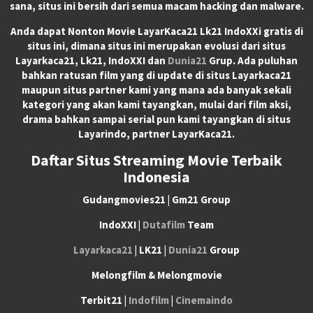
sana, situs ini bersih dari semua macam hacking dan malware.
Anda dapat
Nonton Movie LayarKaca21 Lk21 IndoXXi
gratis di
situs ini, dimana situs ini merupakan evolusi dari situs
Layarkaca21, Lk21, IndoXXI dan
Dunia21
Grup. Ada puluhan
bahkan ratusan film yang di update di situs Layarkaca21
maupun situs partner kami yang mana ada banyak sekali
kategori yang akan kami tayangkan, mulai dari film aksi,
drama bahkan sampai serial pun kami tayangkan di situs
Layarindo, partner LayarKaca21.
Daftar Situs Streaming Movie Terbaik
Indonesia
Gudangmovies21 | Gm21 Group
IndoXXI |
Dutafilm
Team
Layarkaca21
| LK21 |
Dunia21
Group
Melongfilm & Melongmovie
Terbit21 |
Indofilm
|
Cinemaindo