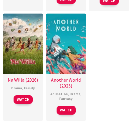
WATCH
Na Willa (2026)
Another World
(2025)
Drama
,
Family
Animation
,
Drama
,
Fantasy
WATCH
WATCH