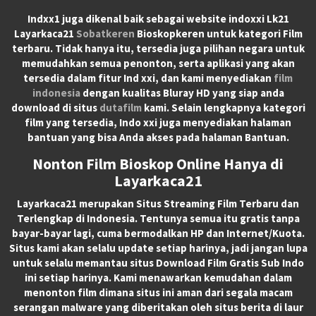
Indxx1 juga dikenal baik sebagai website indoxxi Lk21
Layarkaca21
Sobatkeren
Bioskopkeren untuk kategori Film
terbaru. Tidak hanya itu, tersedia juga pilihan negara untuk
memudahkan semua penonton, serta aplikasi yang akan
tersedia dalam fitur Ind xxi, dan kami menyediakan
film
indonesia
dengan kualitas Bluray HD yang siap anda
download di situs
dutafilm
kami. Selain lengkapnya kategori
film yang tersedia, Indo xxi juga menyediakan halaman
bantuan yang bisa Anda akses pada halaman Bantuan.
Nonton Film Bioskop Online Hanya di
Layarkaca21
Layarkaca21
merupakan
Situs Streaming Film Terbaru
dan
Terlengkap di Indonesia. Tentunya semua itu gratis tanpa
bayar-bayar lagi, cuma bermodalkan HP dan Internet/Kuota.
Situs kami akan selalu update setiap harinya, jadi jangan lupa
untuk selalu memantau situs Download Film Gratis Sub Indo
ini setiap harinya. Kami menawarkan kemudahan dalam
menonton film dimana situs ini aman dari segala macam
serangan malware yang diberitakan oleh situs berita di laur