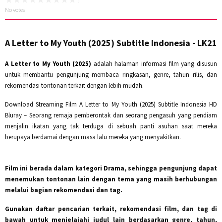
No votes
A Letter to My Youth (2025) Subtitle Indonesia - LK21
A Letter to My Youth (2025)
adalah halaman informasi film yang disusun
untuk membantu pengunjung membaca ringkasan, genre, tahun rilis, dan
rekomendasi tontonan terkait dengan lebih mudah.
Download Streaming Film A Letter to My Youth (2025) Subtitle Indonesia HD
Bluray – Seorang remaja pemberontak dan seorang pengasuh yang pendiam
menjalin ikatan yang tak terduga di sebuah panti asuhan saat mereka
berupaya berdamai dengan masa lalu mereka yang menyakitkan.
Film ini berada dalam kategori
Drama
, sehingga pengunjung dapat
menemukan tontonan lain dengan tema yang masih berhubungan
melalui bagian rekomendasi dan tag.
Gunakan daftar pencarian terkait, rekomendasi film, dan tag di
bawah untuk menjelajahi judul lain berdasarkan genre, tahun,