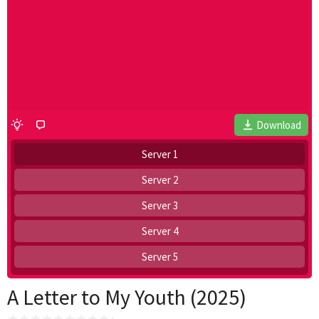
Download
Server 1
Server 2
Server 3
Server 4
Server 5
A Letter to My Youth (2025)