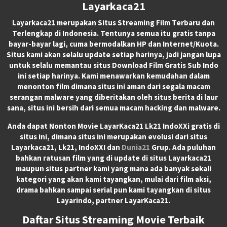
Layarkaca21
Layarkaca21
merupakan
Situs Streaming Film Terbaru
dan
Terlengkap di Indonesia. Tentunya semua itu gratis tanpa
bayar-bayar lagi, cuma bermodalkan HP dan Internet/Kuota.
Situs kami akan selalu update setiap harinya, jadi jangan lupa
untuk selalu memantau situs Download Film Gratis Sub Indo
ini setiap harinya. Kami menawarkan kemudahan dalam
menonton film dimana situs ini aman dari segala macam
serangan malware yang diberitakan oleh situs berita di laur
sana, situs ini bersih dari semua macam hacking dan malware.
Anda dapat
Nonton Movie LayarKaca21 Lk21 IndoXXi
gratis di
situs ini, dimana situs ini merupakan evolusi dari situs
Layarkaca21, Lk21, IndoXXI dan
Dunia21
Grup. Ada puluhan
bahkan ratusan film yang di update di situs Layarkaca21
maupun situs partner kami yang mana ada banyak sekali
kategori yang akan kami tayangkan, mulai dari film aksi,
drama bahkan sampai serial pun kami tayangkan di situs
Layarindo, partner LayarKaca21.
Daftar Situs Streaming Movie Terbaik