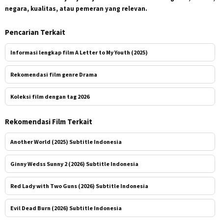
negara, kualitas, atau pemeran yang relevan.
Pencarian Terkait
Informasi lengkap film A Letter to My Youth (2025)
Rekomendasi film genre Drama
Koleksi film dengan tag 2026
Rekomendasi Film Terkait
Another World (2025) Subtitle Indonesia
Ginny Wedss Sunny 2 (2026) Subtitle Indonesia
Red Lady with Two Guns (2026) Subtitle Indonesia
Evil Dead Burn (2026) Subtitle Indonesia