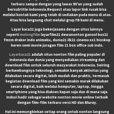
terbaru sampai dengan yang lawas 90’an yang sudah
bersubtitle indonesia.Request atau lapor link rusak bisa
melalui kontak kami yang telah di sediakan pada menu di atas.
Atau bisa langsung chat melalui grup FB kami di menu.
Layar kaca21 juga bekerjasama dengan situs lainnya
seperti
melongfilm
layarfilm21 dewanonton ganool bos21
fmzm drakor indo animeku, dunia21 ilk21 cinema xx1 bioskop
keren semi movie juragan film 21 box office sub indo.
Layarkaca21
adalah situs nonton film paling populer di
Indonesia dan dunia yang menyediakan streaming dan
download film untuk seluruh masyarakat Indonesia. Seiring
berkembangnya teknologi, semakin banyak aktivitas yang
dilakukan secara digital, lebih mudah dan praktis, termasuk
kegiatan download film yang kini semakin marak dilakukan
secara digital, baik melalui komputer, laptop, hingga
smartphone yang bisa diakses kapan saja dan di mana saja.
Indxxi hadir sebagai website nonton movie online terbaik
dengan film-film terbaru versi HD dan Bluray.
Hal ini memungkinkan setiap orang untuk nonton langsung