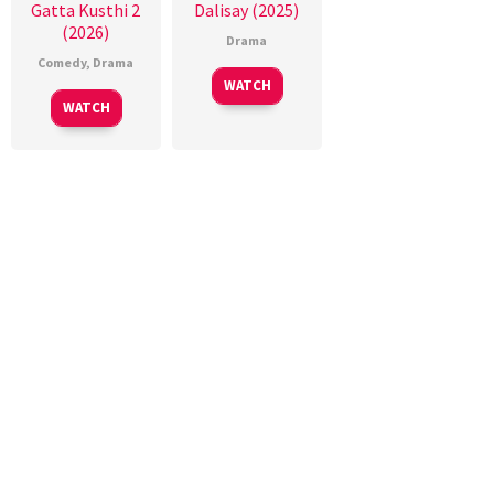
Gatta Kusthi 2
Dalisay (2025)
(2026)
Drama
Comedy
,
Drama
WATCH
WATCH