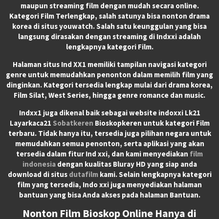
maupun streaming film dengan mudah secara online.
Kategori Film Terlengkap, salah satunya bisa nonton drama
korea di situs youwatch. Salah satu keunggulan yang bisa
langsung dirasakan dengan streaming di Indxxi adalah
lengkapnya kategori Film.
Halaman situs Ind XX1 memiliki tampilan navigasi kategori
genre untuk memudahkan penonton dalam memilih film yang
dinginkan. Kategori tersedia lengkap mulai dari drama korea,
Film Silat, West Series, hingga genre romance dan music.
Indxx1 juga dikenal baik sebagai website indoxxi Lk21
Layarkaca21
Sobatkeren
Bioskopkeren untuk kategori Film
terbaru. Tidak hanya itu, tersedia juga pilihan negara untuk
memudahkan semua penonton, serta aplikasi yang akan
tersedia dalam fitur Ind xxi, dan kami menyediakan
film
indonesia
dengan kualitas Bluray HD yang siap anda
download di situs
dutafilm
kami. Selain lengkapnya kategori
film yang tersedia, Indo xxi juga menyediakan halaman
bantuan yang bisa Anda akses pada halaman Bantuan.
Nonton Film Bioskop Online Hanya di