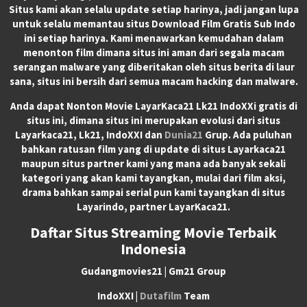
Situs kami akan selalu update setiap harinya, jadi jangan lupa
untuk selalu memantau situs Download Film Gratis Sub Indo
ini setiap harinya. Kami menawarkan kemudahan dalam
menonton film dimana situs ini aman dari segala macam
serangan malware yang diberitakan oleh situs berita di laur
sana, situs ini bersih dari semua macam hacking dan malware.
Anda dapat
Nonton Movie LayarKaca21 Lk21 IndoXXi
gratis di
situs ini, dimana situs ini merupakan evolusi dari situs
Layarkaca21, Lk21, IndoXXI dan
Dunia21
Grup. Ada puluhan
bahkan ratusan film yang di update di situs Layarkaca21
maupun situs partner kami yang mana ada banyak sekali
kategori yang akan kami tayangkan, mulai dari film aksi,
drama bahkan sampai serial pun kami tayangkan di situs
Layarindo, partner LayarKaca21.
Daftar Situs Streaming Movie Terbaik
Indonesia
Gudangmovies21 | Gm21 Group
IndoXXI |
Dutafilm
Team