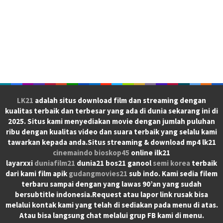
LK21
adalah situs download film dan streaming dengan
kualitas terbaik dan terbesar yang ada di dunia sekarang ini di
2025. Situs kami menyediakan movie dengan jumlah puluhan
ribu dengan kualitas video dan suara terbaik yang selalu kami
tawarkan kepada anda.Situs streaming & download mp4 lk21
cinemaindo
bioskop45
online ilk21
layarxxi
duniafilm21
dunia21 bos21 ganool
semi korea
terbaik
dari kami film apik
gudangmovies21
sub indo. Kami sedia filem
terbaru sampai dengan yang lawas 90’an yang sudah
bersubtitle indonesia.Request atau lapor link rusak bisa
melalui kontak kami yang telah di sediakan pada menu di atas.
Atau bisa langsung chat melalui grup FB kami di menu.