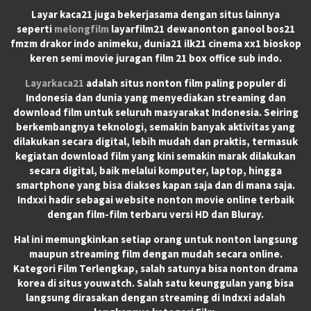
Layar kaca21 juga bekerjasama dengan situs lainnya
seperti
melongfilm
layarfilm21 dewanonton ganool bos21
fmzm drakor indo animeku, dunia21 ilk21 cinema xx1 bioskop
keren semi movie juragan film 21 box office sub indo.
Layarkaca21
adalah situs nonton film paling populer di
Indonesia dan dunia yang menyediakan streaming dan
download film untuk seluruh masyarakat Indonesia. Seiring
berkembangnya teknologi, semakin banyak aktivitas yang
dilakukan secara digital, lebih mudah dan praktis, termasuk
kegiatan download film yang kini semakin marak dilakukan
secara digital, baik melalui komputer, laptop, hingga
smartphone yang bisa diakses kapan saja dan di mana saja.
Indxxi hadir sebagai website nonton movie online terbaik
dengan film-film terbaru versi HD dan Bluray.
Hal ini memungkinkan setiap orang untuk nonton langsung
maupun streaming film dengan mudah secara online.
Kategori Film Terlengkap, salah satunya bisa nonton drama
korea di situs youwatch. Salah satu keunggulan yang bisa
langsung dirasakan dengan streaming di Indxxi adalah