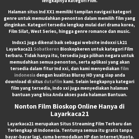
lengkapnya kategori Film.
Halaman situs Ind XX1 memiliki tampilan navigasi kategori
genre untuk memudahkan penonton dalam memilih film yang
dinginkan. Kategori tersedia lengkap mulai dari drama korea,
Film Silat, West Series, hingga genre romance dan music.
Indxx1 juga dikenal baik sebagai website indoxxi Lk21
Layarkaca21
Sobatkeren
Bioskopkeren untuk kategori Film
terbaru. Tidak hanya itu, tersedia juga pilihan negara untuk
memudahkan semua penonton, serta aplikasi yang akan
tersedia dalam fitur Ind xxi, dan kami menyediakan
film
indonesia
dengan kualitas Bluray HD yang siap anda
download di situs
dutafilm
kami. Selain lengkapnya kategori
film yang tersedia, Indo xxi juga menyediakan halaman
bantuan yang bisa Anda akses pada halaman Bantuan.
Nonton Film Bioskop Online Hanya di
Layarkaca21
Layarkaca21
merupakan
Situs Streaming Film Terbaru
dan
Terlengkap di Indonesia. Tentunya semua itu gratis tanpa
bayar-bayar lagi, cuma bermodalkan HP dan Internet/Kuota.