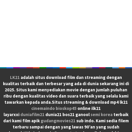
LK21
adalah situs download film dan streaming dengan
kualitas terbaik dan terbesar yang ada di dunia sekarang ini di
2025. Situs kami menyediakan movie dengan jumlah puluhan
ribu dengan kualitas video dan suara terbaik yang selalu kami
tawarkan kepada anda.Situs streaming & download mp4 lk21
cinemaindo
bioskop45
online ilk21
layarxxi
duniafilm21
dunia21 bos21 ganool
semi korea
terbaik
dari kami film apik
gudangmovies21
sub indo. Kami sedia filem
terbaru sampai dengan yang lawas 90’an yang sudah