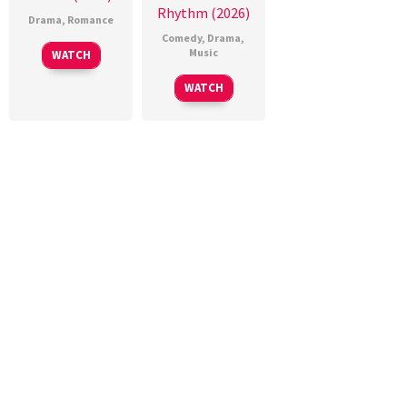
Rhythm (2026)
Drama
,
Romance
Comedy
,
Drama
,
Music
WATCH
WATCH