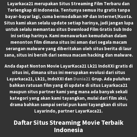
Layarkaca21
merupakan
Situs Streaming Film Terbaru
dan
Terlengkap di Indonesia. Tentunya semua itu gratis tanpa
bayar-bayar lagi, cuma bermodalkan HP dan Internet/Kuota.
Situs kami akan selalu update setiap harinya, jadi jangan lupa
untuk selalu memantau situs Download Film Gratis Sub Indo
ini setiap harinya. Kami menawarkan kemudahan dalam
menonton film dimana situs ini aman dari segala macam
serangan malware yang diberitakan oleh situs berita di laur
sana, situs ini bersih dari semua macam hacking dan malware.
Anda dapat
Nonton Movie LayarKaca21 Lk21 IndoXXi
gratis di
situs ini, dimana situs ini merupakan evolusi dari situs
Layarkaca21, Lk21, IndoXXI dan
Dunia21
Grup. Ada puluhan
bahkan ratusan film yang di update di situs Layarkaca21
maupun situs partner kami yang mana ada banyak sekali
kategori yang akan kami tayangkan, mulai dari film aksi,
drama bahkan sampai serial pun kami tayangkan di situs
Layarindo, partner LayarKaca21.
Daftar Situs Streaming Movie Terbaik
Indonesia