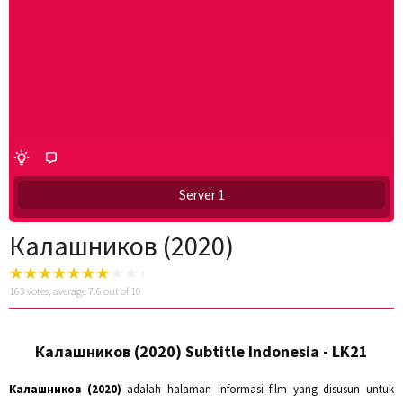
Server 1
Калашников (2020)
163
votes, average
7.6
out of 10
Калашников (2020) Subtitle Indonesia - LK21
Калашников (2020)
adalah halaman informasi film yang disusun untuk