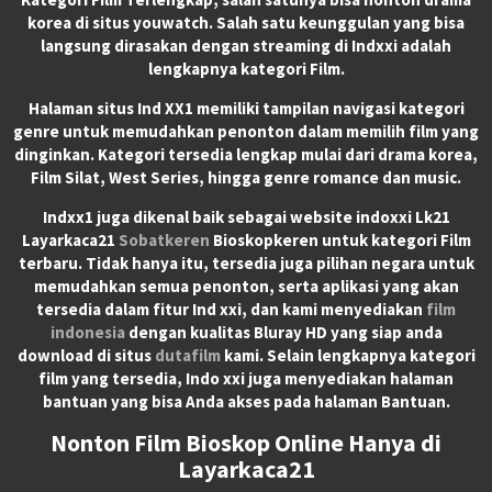
korea di situs youwatch. Salah satu keunggulan yang bisa
langsung dirasakan dengan streaming di Indxxi adalah
lengkapnya kategori Film.
Halaman situs Ind XX1 memiliki tampilan navigasi kategori
genre untuk memudahkan penonton dalam memilih film yang
dinginkan. Kategori tersedia lengkap mulai dari drama korea,
Film Silat, West Series, hingga genre romance dan music.
Indxx1 juga dikenal baik sebagai website indoxxi Lk21
Layarkaca21
Sobatkeren
Bioskopkeren untuk kategori Film
terbaru. Tidak hanya itu, tersedia juga pilihan negara untuk
memudahkan semua penonton, serta aplikasi yang akan
tersedia dalam fitur Ind xxi, dan kami menyediakan
film
indonesia
dengan kualitas Bluray HD yang siap anda
download di situs
dutafilm
kami. Selain lengkapnya kategori
film yang tersedia, Indo xxi juga menyediakan halaman
bantuan yang bisa Anda akses pada halaman Bantuan.
Nonton Film Bioskop Online Hanya di
Layarkaca21