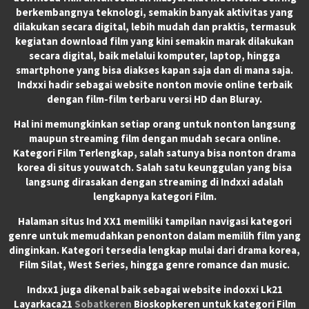
berkembangnya teknologi, semakin banyak aktivitas yang
dilakukan secara digital, lebih mudah dan praktis, termasuk
kegiatan download film yang kini semakin marak dilakukan
secara digital, baik melalui komputer, laptop, hingga
smartphone yang bisa diakses kapan saja dan di mana saja.
Indxxi hadir sebagai website nonton movie online terbaik
dengan film-film terbaru versi HD dan Bluray.
Hal ini memungkinkan setiap orang untuk nonton langsung
maupun streaming film dengan mudah secara online.
Kategori Film Terlengkap, salah satunya bisa nonton drama
korea di situs youwatch. Salah satu keunggulan yang bisa
langsung dirasakan dengan streaming di Indxxi adalah
lengkapnya kategori Film.
Halaman situs Ind XX1 memiliki tampilan navigasi kategori
genre untuk memudahkan penonton dalam memilih film yang
dinginkan. Kategori tersedia lengkap mulai dari drama korea,
Film Silat, West Series, hingga genre romance dan music.
Indxx1 juga dikenal baik sebagai website indoxxi Lk21
Layarkaca21
Sobatkeren
Bioskopkeren untuk kategori Film