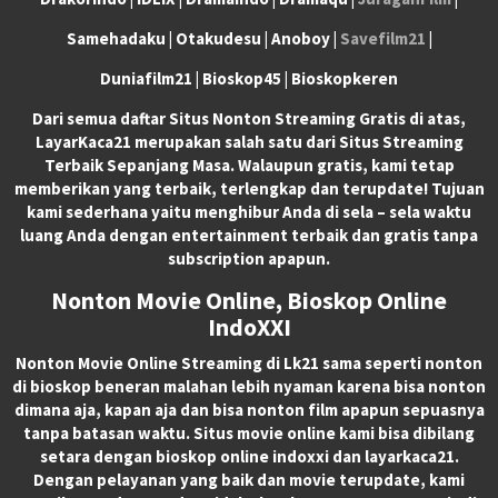
Samehadaku | Otakudesu | Anoboy |
Savefilm21
|
Duniafilm21 | Bioskop45 | Bioskopkeren
Dari semua daftar Situs Nonton Streaming Gratis di atas,
LayarKaca21 merupakan salah satu dari Situs Streaming
Terbaik Sepanjang Masa. Walaupun gratis, kami tetap
memberikan yang terbaik, terlengkap dan terupdate! Tujuan
kami sederhana yaitu menghibur Anda di sela – sela waktu
luang Anda dengan entertainment terbaik dan gratis tanpa
subscription apapun.
Nonton Movie Online, Bioskop Online
IndoXXI
Nonton Movie Online Streaming di Lk21 sama seperti nonton
di bioskop beneran malahan lebih nyaman karena bisa nonton
dimana aja, kapan aja dan bisa nonton film apapun sepuasnya
tanpa batasan waktu. Situs movie online kami bisa dibilang
setara dengan bioskop online indoxxi dan layarkaca21.
Dengan pelayanan yang baik dan movie terupdate, kami