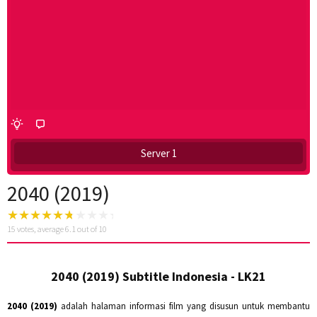
Server 1
2040 (2019)
15
votes, average
6.1
out of 10
2040 (2019) Subtitle Indonesia - LK21
2040 (2019)
adalah halaman informasi film yang disusun untuk membantu