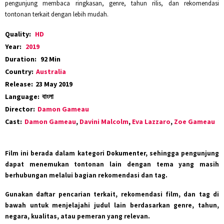
pengunjung membaca ringkasan, genre, tahun rilis, dan rekomendasi
tontonan terkait dengan lebih mudah.
Quality:
HD
Year:
2019
Duration:
92 Min
Country:
Australia
Release:
23 May 2019
Language:
বাংলা
Director:
Damon Gameau
Cast:
Damon Gameau
,
Davini Malcolm
,
Eva Lazzaro
,
Zoe Gameau
Film ini berada dalam kategori
Dokumenter
, sehingga pengunjung
dapat menemukan tontonan lain dengan tema yang masih
berhubungan melalui bagian rekomendasi dan tag.
Gunakan daftar pencarian terkait, rekomendasi film, dan tag di
bawah untuk menjelajahi judul lain berdasarkan genre, tahun,
negara, kualitas, atau pemeran yang relevan.