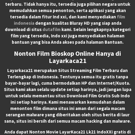
terbaru. Tidak hanya itu, tersedia juga pilihan negara untuk
memudahkan semua penonton, serta aplikasi yang akan
tersedia dalam fitur Ind xxi, dan kami menyediakan
film
indonesia
dengan kualitas Bluray HD yang siap anda
download di situs
dutafilm
kami. Selain lengkapnya kategori
film yang tersedia, Indo xxi juga menyediakan halaman
bantuan yang bisa Anda akses pada halaman Bantuan.
Nonton Film Bioskop Online Hanya di
Layarkaca21
Layarkaca21
merupakan
Situs Streaming Film Terbaru
dan
Terlengkap di Indonesia. Tentunya semua itu gratis tanpa
bayar-bayar lagi, cuma bermodalkan HP dan Internet/Kuota.
Situs kami akan selalu update setiap harinya, jadi jangan lupa
untuk selalu memantau situs Download Film Gratis Sub Indo
ini setiap harinya. Kami menawarkan kemudahan dalam
menonton film dimana situs ini aman dari segala macam
serangan malware yang diberitakan oleh situs berita di laur
sana, situs ini bersih dari semua macam hacking dan malware.
Anda dapat
Nonton Movie LayarKaca21 Lk21 IndoXXi
gratis di