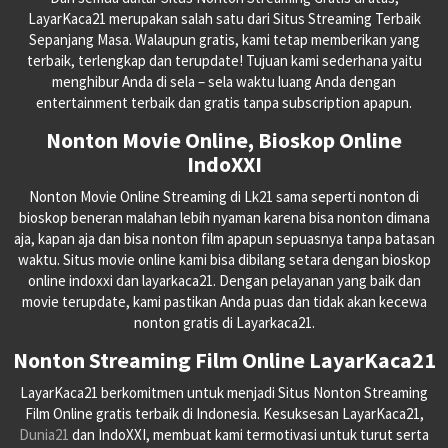
LayarKaca21 merupakan salah satu dari Situs Streaming Terbaik
Sepanjang Masa. Walaupun gratis, kami tetap memberikan yang
terbaik, terlengkap dan terupdate! Tujuan kami sederhana yaitu
menghibur Anda di sela – sela waktu luang Anda dengan
entertainment terbaik dan gratis tanpa subscription apapun.
Nonton Movie Online, Bioskop Online
IndoXXI
Nonton Movie Online Streaming di Lk21 sama seperti nonton di
bioskop beneran malahan lebih nyaman karena bisa nonton dimana
aja, kapan aja dan bisa nonton film apapun sepuasnya tanpa batasan
waktu. Situs movie online kami bisa dibilang setara dengan bioskop
online indoxxi dan layarkaca21. Dengan pelayanan yang baik dan
movie terupdate, kami pastikan Anda puas dan tidak akan kecewa
nonton gratis di Layarkaca21.
Nonton Streaming Film Online LayarKaca21
LayarKaca21 berkomitmen untuk menjadi Situs Nonton Streaming
Film Online gratis terbaik di Indonesia. Kesuksesan LayarKaca21,
Dunia21
dan IndoXXI, membuat kami termotivasi untuk turut serta