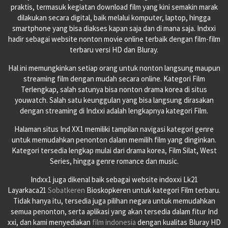
praktis, termasuk kegiatan download film yang kini semakin marak
dilakukan secara digital, baik melalui komputer, laptop, hingga
smartphone yang bisa diakses kapan saja dan di mana saja. Indxxi
hadir sebagai website nonton movie online terbaik dengan film-film
terbaru versi HD dan Bluray.
Hal ini memungkinkan setiap orang untuk nonton langsung maupun
streaming film dengan mudah secara online. Kategori Film
Terlengkap, salah satunya bisa nonton drama korea di situs
youwatch. Salah satu keunggulan yang bisa langsung dirasakan
dengan streaming di Indxxi adalah lengkapnya kategori Film.
Halaman situs Ind XX1 memiliki tampilan navigasi kategori genre
untuk memudahkan penonton dalam memilih film yang dinginkan.
Kategori tersedia lengkap mulai dari drama korea, Film Silat, West
Series, hingga genre romance dan music.
Indxx1 juga dikenal baik sebagai website indoxxi Lk21
Layarkaca21
Sobatkeren
Bioskopkeren untuk kategori Film terbaru.
Tidak hanya itu, tersedia juga pilihan negara untuk memudahkan
semua penonton, serta aplikasi yang akan tersedia dalam fitur Ind
xxi, dan kami menyediakan
film indonesia
dengan kualitas Bluray HD