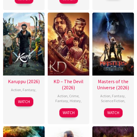
Karuppu (2026)
KD – The Devil
Masters of the
(2026)
Universe (2026)
Action
,
Fantasy
,
Action
,
Crime
,
Action
,
Fantasy
,
Fantasy
,
History
,
Science Fiction
,
WATCH
WATCH
WATCH