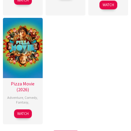
WATCH
WATCH
Pizza Movie
(2026)
Adventure
,
Comedy
,
Fantasy
,
WATCH